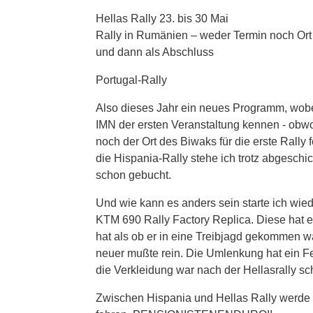
Hellas Rally 23. bis 30 Mai
Rally in Rumänien – weder Termin noch Ort
und dann als Abschluss
Portugal-Rally
Also dieses Jahr ein neues Programm, wobei
IMN der ersten Veranstaltung kennen - obw
noch der Ort des Biwaks für die erste Rally 
die Hispania-Rally stehe ich trotz abgeschic
schon gebucht.
Und wie kann es anders sein starte ich wie
KTM 690 Rally Factory Replica. Diese hat 
hat als ob er in eine Treibjagd gekommen 
neuer mußte rein. Die Umlenkung hat ein Fet
die Verkleidung war nach der Hellasrally schr
Zwischen Hispania und Hellas Rally werde