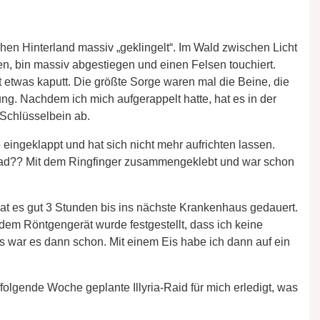
en Hinterland massiv „geklingelt“. Im Wald zwischen Licht
n, bin massiv abgestiegen und einen Felsen touchiert.
 etwas kaputt. Die größte Sorge waren mal die Beine, die
ng. Nachdem ich mich aufgerappelt hatte, hat es in der
 Schlüsselbein ab.
 eingeklappt und hat sich nicht mehr aufrichten lassen.
ad?? Mit dem Ringfinger zusammengeklebt und war schon
hat es gut 3 Stunden bis ins nächste Krankenhaus gedauert.
em Röntgengerät wurde festgestellt, dass ich keine
 war es dann schon. Mit einem Eis habe ich dann auf ein
uffolgende Woche geplante Illyria-Raid für mich erledigt, was