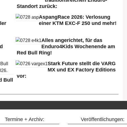
Standort zurück:
AspangRace 2026: Verlosung
ler
einer KTM EXC-F 250 und mehr!
Alles angerichtet, für das
ld
Enduro4Kids Wochenende am
Red Bull Ring!
Stark Future stellt die VARG
MX und EX Factory Editions
vor:
 Bull
Termine + Archiv:
Veröffentlichungen: