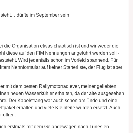
 steht….dürfte im September sein
 die Organisation etwas chaotisch ist und wir weder die
ohl diese auf den FIM Nennungen angeführt werden soll -
feststeht. Wird jedenfalls schon im Vorfeld spannend. Für
ktem Nennformular auf keiner Starterliste, der Flug ist aber
der mit dem besten Rallymotorrad ever, meiner geliebten
einen neuen Wasserkühler erhalten, da der alte ausgesehen
wäre. Der Kabelstrang war auch schon am Ende und eine
tpaket erhalten und viele Kleinteile wurden ersetzt. Auch
ottreif.
 ich erstmals mit dem Geländewagen nach Tunesien