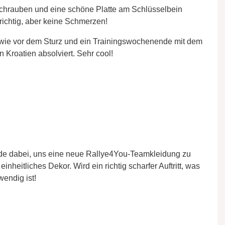
nschrauben und eine schöne Platte am Schlüsselbein
 richtig, aber keine Schmerzen!
u wie vor dem Sturz und ein Trainingswochenende mit dem
 Kroatien absolviert. Sehr cool!
ade dabei, uns eine neue Rallye4You-Teamkleidung zu
inheitliches Dekor. Wird ein richtig scharfer Auftritt, was
endig ist!