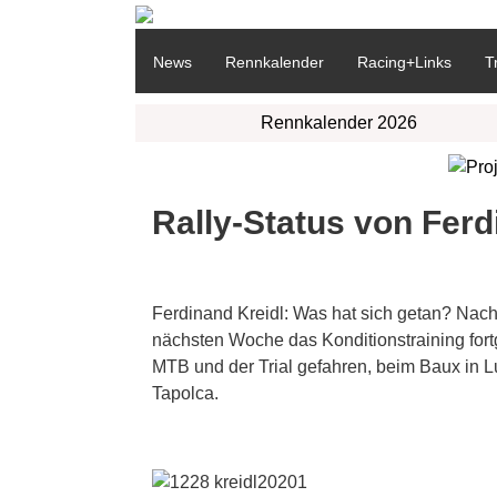
News
Rennkalender
Racing+Links
T
Rennkalender 2026
Rally-Status von Ferd
Ferdinand Kreidl: Was hat sich getan? Nach
nächsten Woche das Konditionstraining fort
MTB und der Trial gefahren, beim Baux in
Tapolca.