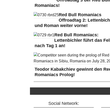
Romaniacs!
Red Bull Romaniacs
Offroadtag 2: Lettenbich
und Roman weiter vorne!
Red Bull Romaniacs:
Lettenbichler führt das Fe
nach Tag 1 an!
Teodor Kabakchiev gewinnt den Red
Romaniacs Prolog!
Social Network: