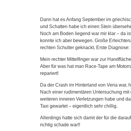
Dann hat es Anfang September im griechisch
und Schatten habe ich einen Stein übersehe
Noch am Boden liegend war mir klar – da ist
konnte ich aber bewegen. Große Erleichteru
rechten Schulter geknackt. Erste Diagnose:
Mein rechter Mittelfinger war zur Handfläche
Aber für was hat man Race-Tape am Motorr
repariert!
Da der Crash im Hinterland von Veria war, 
Nach einer rudimentären Untersuchung mit d
weiteren inneren Verletzungen habe und das
Taxi gewartet – eigentlich sehr chillig.
Allerdings hatte sich damit der für die dara
richtig schade war!!