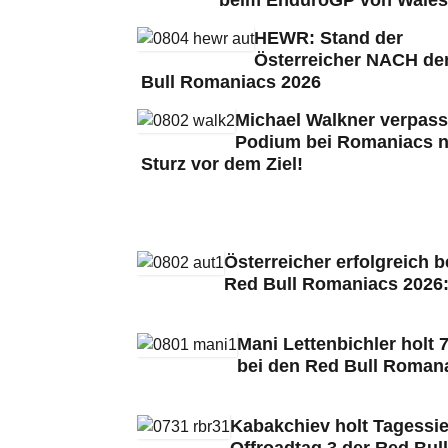
HEWR: Stand der
Österreicher NACH de
Bull Romaniacs 2026
Michael Walkner verpass
Podium bei Romaniacs 
Sturz vor dem Ziel!
Österreicher erfolgreich b
Red Bull Romaniacs 2026
Mani Lettenbichler holt 7
bei den Red Bull Roman
Kabakchiev holt Tagessie
Offroadtag 3 der Red Bull