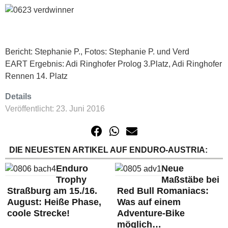
Bericht: Stephanie P., Fotos: Stephanie P. und Verd
EART Ergebnis: Adi Ringhofer Prolog 3.Platz, Adi Ringhofer
Rennen 14. Platz
Details
Veröffentlicht: 23. Juni 2016
DIE NEUESTEN ARTIKEL AUF ENDURO-AUSTRIA:
Enduro
Neue
Trophy
Maßstäbe bei
Straßburg am 15./16.
Red Bull Romaniacs:
August: Heiße Phase,
Was auf einem
coole Strecke!
Adventure-Bike
möglich…