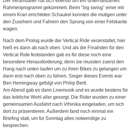
Der Veranstalter hat sich ebenso um ein unterhaltsames
Rahmenprogramm gekümmert. Beim "big swing" einer mit
einem Kran errichteten Schaukel konnten die mutigen unter
den Zusehern und Fahrern den Sprung von einer Felskante
wagen.
Nach dem Prolog wurde der Vertical Ride veranstaltet, hier
hieß es dann ab nach oben. Und als die Finalisten für den
Vertical Ride feststanden gab es für diese noch eine
besondere Herausforderung, denn sie mussten zuerst den
Hang nach unten laufen um zu ihren Bikes zu gelangen um
dann erst nach oben zu fahren. Sieger dieses Events war
Ben Hemingway gefolgt von Philip Bertl.
Am Abend gab es dann Livemusik und es wurde bestens für
das leibliche Wohl aller gesorgt. Die Rider wurden zu einer
gemeinsamen Ausfahrt nach Vrhinika eingeladen, um sich
dort zu präsentieren. Außerdem fand noch einmal ein
Briefing statt, um für Sonntag alles notwendige zu
besprechen.