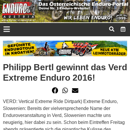
Philipp Bertl gewinnt das Verd
Extreme Enduro 2016!
VERD: Vertical Extreme Ride Dirtpark) Extreme Enduro,
Slowenien: Bereits der vielversprechende Name der
Enduroveranstaltung in Verd, Slowenien machte uns
neugierig, hier dabei zu sein. Schon beim Eintreffen Freitag
abends präsentierte sich die gigantische Kulisse des