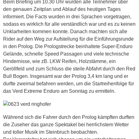
Beim Briefing um 10.30 Uhr wurden alle Teilnehmer über
den genauen Zeitplan und Ablauf des heutigen Tages
informiert. Die Facts wurden in drei Sprachen vorgetragen,
sodass es wirklich für alle verständlich war und es zu keinen
Unklarheiten kommen konnte. Danach machten sich alle
Rider auf den Weg zur Aufstellung für die Einführungsrunde
in den Prolog. Die Prologstrecke beinhaltete Super-Enduro
Gelände, schnelle Speed Passagen und viele technische
Hindernisse, wie zB. LKW Reifen, Holzstämme, ein
Geröllfeld und zum Schluss die steile Abfahrt durch den Red
Bull Bogen. Insgesamt war der Prolog 3,4 km lang und er
durfte zweimal befahren werden, um die Startreihenfolge für
das Verd Extreme Enduro am Sonntag zu ermitteln.
Während sich die Fahrer durch den Prolog kämpften durften
die Zuseher das ganze Spektakel bei herrlichstem Wetter
und toller Musik im Steinbruch beobachten.