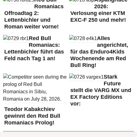
Romaniacs
2026:
Offroadtag 2:
Verlosung einer KTM
Lettenbichler und
EXC-F 250 und mehr!
Roman weiter vorne!
Red Bull
Alles
Romaniacs:
angerichtet,
Lettenbichler führt das
für das Enduro4Kids
Feld nach Tag 1 an!
Wochenende am Red
Bull Ring!
Stark
Future
stellt die VARG MX und
EX Factory Editions
vor:
Teodor Kabakchiev
gewinnt den Red Bull
Romaniacs Prolog!