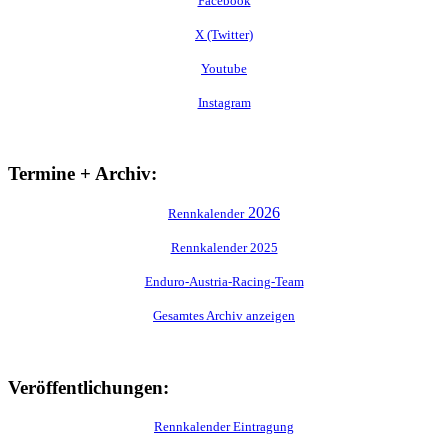
Facebook
X (Twitter)
Youtube
Instagram
Termine + Archiv:
2026
Rennkalender
Rennkalender 2025
Enduro-Austria-Racing-Team
Gesamtes Archiv anzeigen
Veröffentlichungen:
Rennkalender Eintragung