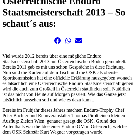
Österreichische Enduro
Staatsmeisterschaft 2013 – So
schaut´s aus:
Viel wurde 2012 bereits über eine mögliche Enduro
Staatsmeisterschaft 2013 auf Österreichischen Boden gemunkelt.
Bereits 2011 gab es mit uns schon Gespräche in diese Richtung.
Nun sind die Karten auf dem Tisch und die OSK als oberste
Sportkommission hat eine offizielle Erklärung rausgegeben wonach
es tatsächlich eine Österreichische Enduro-Staatsmeisterschaft geben
wird die auch zum Großteil in Österreich stattfinden soll. Natürlich
ist das nicht von Heute auf Morgen passiert. Wie das Ganze jetzt
tatsächlich aussehen soll und wie es dazu kam...
Bereits im Frühjahr dieses Jahres machten Enduro-Trophy Chef
Peter Bachler und Rennveranstalter Thomas Pirolt einen kleinen
Ausflug: Zielort Wien, genauer gesagt die OSK. Grund des
Aufenthalts war die Idee einer Enduro ÖM in Österreich, welche
dem OSK Sekretär Kurt Wagner vorgetragen wurde.