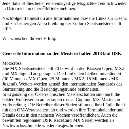
Jedenfalls ist dies heuer eine einzigartige Möglichkeit endlich wieder
in Österreich an einer ÖM teilzunehmen.
Nachfolgend findest du alle Informationen bzw die Links zur Lizenz
und zur bisherigen Ausschreibung der Enduro Staatsmeisterschaft
2013.
Wir wünschen dir viel Erfolg.
Generelle Information zu den Meisterschaften 2013 laut OSK:
Motocross:
Die MX-Staatsmeisterschaft 2013 wird in den Klassen Open, MX2
und MX Jugend ausgetragen. Die Laufzeiten bleiben unverändert
(30 Minuten - MX Open, 25 Minuten - MX2, 15 Minuten - MX
Jugend). Weiters werden gemäß den internationalen Standards das
Starttraining und die Besichtigungsrunde beibehalten.
In Ergänzung der Österreichischen Meisterschaften sind auch die
beiden Hobbyserien auner supercross.at Cup und MX Masters in
Vorbereitung. Die Betreiber dieser Serien stimmen ihre Läufe direkt
mit den ÖM-Veranstaltern ab und werden ihre Terminkalender und
Details dazu in den nächsten Wochen veröffentlichen. Auch die
bewährten regionalen OSK-RaceCard-MX-Serien werden als
Nachwuchsschmiede wieder ausgeschrieben.