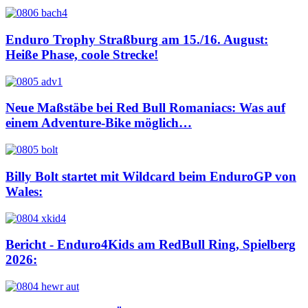
Enduro Trophy Straßburg am 15./16. August:
Heiße Phase, coole Strecke!
Neue Maßstäbe bei Red Bull Romaniacs: Was auf
einem Adventure-Bike möglich…
Billy Bolt startet mit Wildcard beim EnduroGP von
Wales:
Bericht - Enduro4Kids am RedBull Ring, Spielberg
2026: