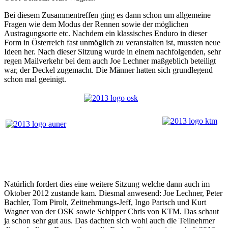
Bei diesem Zusammentreffen ging es dann schon um allgemeine
Fragen wie dem Modus der Rennen sowie der möglichen
Austragungsorte etc. Nachdem ein klassisches Enduro in dieser
Form in Österreich fast unmöglich zu veranstalten ist, mussten neue
Ideen her. Nach dieser Sitzung wurde in einem nachfolgenden, sehr
regen Mailverkehr bei dem auch Joe Lechner maßgeblich beteiligt
war, der Deckel zugemacht. Die Männer hatten sich grundlegend
schon mal geeinigt.
Natürlich fordert dies eine weitere Sitzung welche dann auch im
Oktober 2012 zustande kam. Diesmal anwesend: Joe Lechner, Peter
Bachler, Tom Pirolt, Zeitnehmungs-Jeff, Ingo Partsch und Kurt
Wagner von der OSK sowie Schipper Chris von KTM. Das schaut
ja schon sehr gut aus. Das dachten sich wohl auch die Teilnehmer