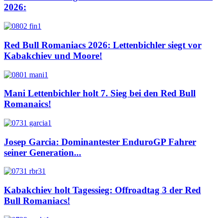
2026:
Red Bull Romaniacs 2026: Lettenbichler siegt vor
Kabakchiev und Moore!
Mani Lettenbichler holt 7. Sieg bei den Red Bull
Romanaics!
Josep Garcia: Dominantester EnduroGP Fahrer
seiner Generation...
Kabakchiev holt Tagessieg: Offroadtag 3 der Red
Bull Romaniacs!