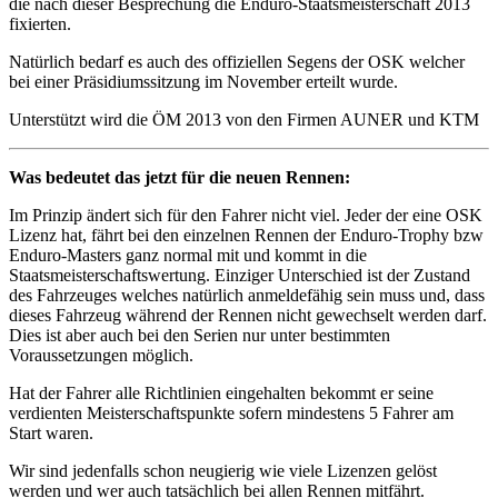
die nach dieser Besprechung die Enduro-Staatsmeisterschaft 2013
fixierten.
Natürlich bedarf es auch des offiziellen Segens der OSK welcher
bei einer Präsidiumssitzung im November erteilt wurde.
Unterstützt wird die ÖM 2013 von den Firmen AUNER und KTM
Was bedeutet das jetzt für die neuen Rennen:
Im Prinzip ändert sich für den Fahrer nicht viel. Jeder der eine OSK
Lizenz hat, fährt bei den einzelnen Rennen der Enduro-Trophy bzw
Enduro-Masters ganz normal mit und kommt in die
Staatsmeisterschaftswertung. Einziger Unterschied ist der Zustand
des Fahrzeuges welches natürlich anmeldefähig sein muss und, dass
dieses Fahrzeug während der Rennen nicht gewechselt werden darf.
Dies ist aber auch bei den Serien nur unter bestimmten
Voraussetzungen möglich.
Hat der Fahrer alle Richtlinien eingehalten bekommt er seine
verdienten Meisterschaftspunkte sofern mindestens 5 Fahrer am
Start waren.
Wir sind jedenfalls schon neugierig wie viele Lizenzen gelöst
werden und wer auch tatsächlich bei allen Rennen mitfährt.