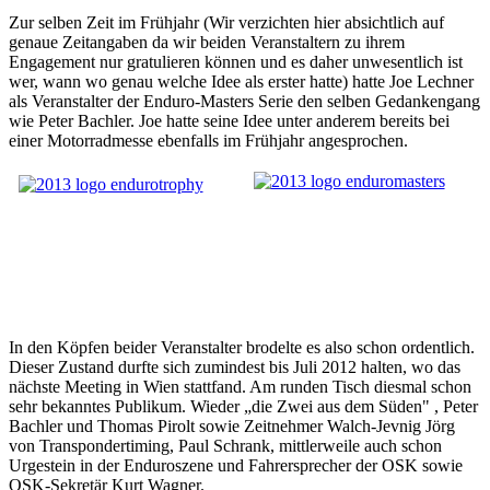
Zur selben Zeit im Frühjahr (Wir verzichten hier absichtlich auf
genaue Zeitangaben da wir beiden Veranstaltern zu ihrem
Engagement nur gratulieren können und es daher unwesentlich ist
wer, wann wo genau welche Idee als erster hatte) hatte Joe Lechner
als Veranstalter der Enduro-Masters Serie den selben Gedankengang
wie Peter Bachler. Joe hatte seine Idee unter anderem bereits bei
einer Motorradmesse ebenfalls im Frühjahr angesprochen.
In den Köpfen beider Veranstalter brodelte es also schon ordentlich.
Dieser Zustand durfte sich zumindest bis Juli 2012 halten, wo das
nächste Meeting in Wien stattfand. Am runden Tisch diesmal schon
sehr bekanntes Publikum. Wieder „die Zwei aus dem Süden" , Peter
Bachler und Thomas Pirolt sowie Zeitnehmer Walch-Jevnig Jörg
von Transpondertiming, Paul Schrank, mittlerweile auch schon
Urgestein in der Enduroszene und Fahrersprecher der OSK sowie
OSK-Sekretär Kurt Wagner.