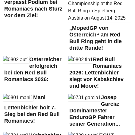
verpasst Podium bei
Romaniacs nach Sturz
vor dem Ziel!
„MopedGP von
Österreich“ am Red
Bull Ring geht in die
dritte Runde!
Österreicher
Red Bull
erfolgreich
Romaniacs
bei den Red Bull
2026: Lettenbichler
Romaniacs 2026:
siegt vor Kabakchiev
und Moore!
Mani
Josep
Garcia:
Lettenbichler holt 7.
Dominantester
Sieg bei den Red Bull
EnduroGP Fahrer
Romanaics!
seiner Generation...