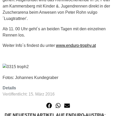
am Kammersberg mit Kinder &. Jugendrennen direkt in der
Zuscherarena beim Anwesen von Peter Rohn vulgo
´Luagtrattner'.
Ab 11. 00 Uhr geht´s an beiden Tagen mit den einzelnen
Rennen los.
Weiter Info´s findest du unter
www.enduro-trophy.at
Fotos: Johannes Kundegraber
Details
Veröffentlicht: 15. März 2016
DIE NEUESTEN ARTIKEL AUF ENDURO-AUSTRIA: