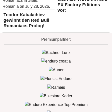
EX Factory Editions
vor:
Teodor Kabakchiev
gewinnt den Red Bull
Romaniacs Prolog!
Premiumpartner: