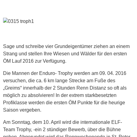
Sage und schreibe vier Grundeigentümer ziehen an einem
Strang und stellen Ihre Wiesen und Wälder für den ersten
ÖM Lauf 2016 zur Verfügung.
Die Mannen der Enduro- Trophy werden am 09. 04. 2016
versuchen, die ca. 6 km lange Strecke am Fuße des
„Greims“ innerhalb der 2 Stunden Renn Distanz so oft als
möglich zu absolvieren! In der extrem starkbesetzten
Profiklasse werden die ersten ÖM Punkte für die heurige
Saison vergeben.
Am Sonntag, dem 10. April wird die internationale ELF-
Team Trophy, -ein 2 stündiger Bewerb, über die Bühne
gehen. Abgerundet wird das Rennwochenende in St. Peter