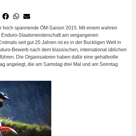
e hoch spannende ÖM-Saison 2015. Mit einem wahren
e Enduro-Staatsmeisterschaft am vergangenen
stmals seit gut 20 Jahren ist es in der Buckligen Welt in
nduro-Bewerb nach dem klassischen, international üblichen
ühren. Die Organisatoren haben dafür eine gehaltvolle
g angelegt, die am Samstag drei Mal und am Sonntag