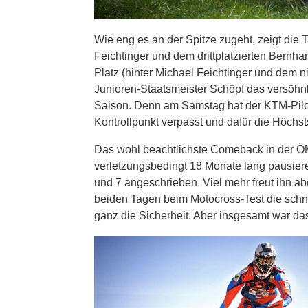
Wie eng es an der Spitze zugeht, zeigt di
Feichtinger und dem drittplatzierten Bernha
Platz (hinter Michael Feichtinger und dem
Junioren-Staatsmeister Schöpf das versöhn
Saison. Denn am Samstag hat der KTM-Pilo
Kontrollpunkt verpasst und dafür die Höchsts
Das wohl beachtlichste Comeback in der ÖM
verletzungsbedingt 18 Monate lang pausiere
und 7 angeschrieben. Viel mehr freut ihn ab
beiden Tagen beim Motocross-Test die schnel
ganz die Sicherheit. Aber insgesamt war d