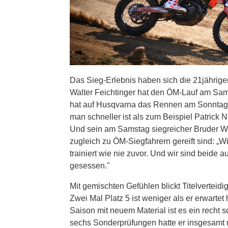
Das Sieg-Erlebnis haben sich die 21jährigen
Walter Feichtinger hat den ÖM-Lauf am Sam
hat auf Husqvarna das Rennen am Sonntag 
man schneller ist als zum Beispiel Patrick 
Und sein am Samstag siegreicher Bruder Wal
zugleich zu ÖM-Siegfahrern gereift sind: „W
trainiert wie nie zuvor. Und wir sind beide 
gesessen."
Mit gemischten Gefühlen blickt Titelverteidi
Zwei Mal Platz 5 ist weniger als er erwartet 
Saison mit neuem Material ist es ein recht 
sechs Sonderprüfungen hatte er insgesamt 