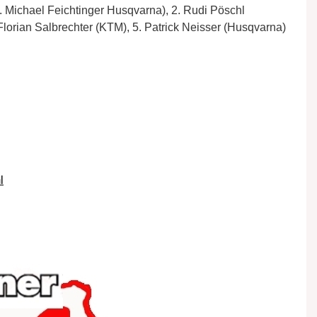
. Michael Feichtinger Husqvarna), 2. Rudi Pöschl
lorian Salbrechter (KTM), 5. Patrick Neisser (Husqvarna)
l