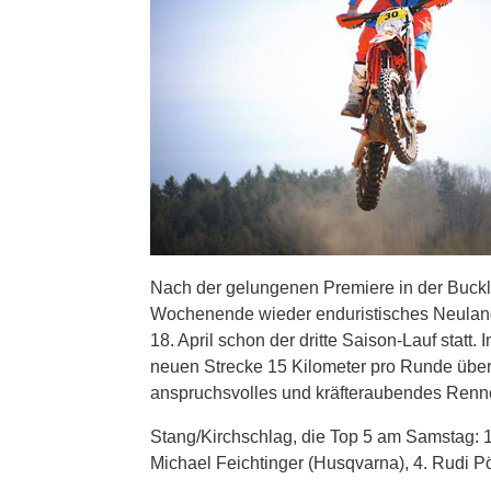
Nach der gelungenen Premiere in der Buck
Wochenende wieder enduristisches Neuland
18. April schon der dritte Saison-Lauf statt
neuen Strecke 15 Kilometer pro Runde über 
anspruchsvolles und kräfteraubendes Renn
Stang/Kirchschlag, die Top 5 am Samstag: 1.
Michael Feichtinger (Husqvarna), 4. Rudi P