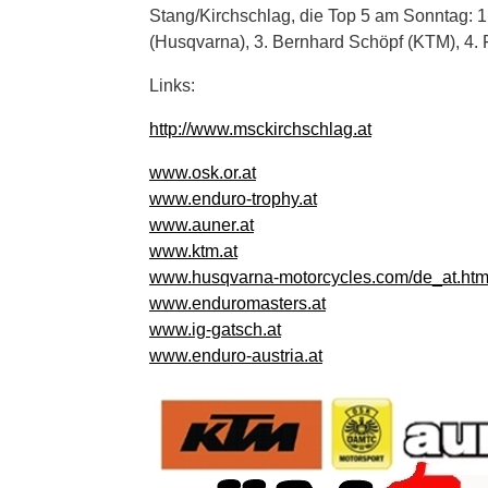
Stang/Kirchschlag, die Top 5 am Sonntag: 1
(Husqvarna), 3. Bernhard Schöpf (KTM), 4. F
Links:
http://www.msckirchschlag.at
www.osk.or.at
www.enduro-trophy.at
www.auner.at
www.ktm.at
www.husqvarna-motorcycles.com/de_at.htm
www.enduromasters.at
www.ig-gatsch.at
www.enduro-austria.at