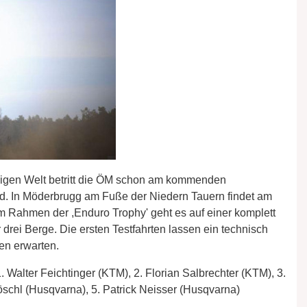
ligen Welt betritt die ÖM schon am kommenden
. In Möderbrugg am Fuße der Niedern Tauern findet am
. Im Rahmen der ,Enduro Trophy' geht es auf einer komplett
drei Berge. Die ersten Testfahrten lassen ein technisch
en erwarten.
 Walter Feichtinger (KTM), 2. Florian Salbrechter (KTM), 3.
öschl (Husqvarna), 5. Patrick Neisser (Husqvarna)