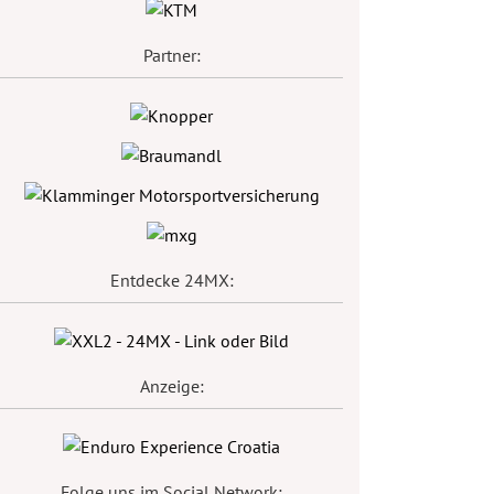
Partner:
Entdecke 24MX:
Anzeige:
Folge uns im Social Network: