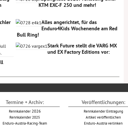
n
KTM EXC-F 250 und mehr!
chler
Alles angerichtet, für das
Enduro4Kids Wochenende am Red
Bull Ring!
Stark Future stellt die VARG MX
und EX Factory Editions vor:
ll
Termine + Archiv:
Veröffentlichungen:
Rennkalender
2026
Rennkalender Eintragung
Rennkalender 2025
Artikel veröffentlichen
Enduro-Austria-Racing-Team
Enduro-Austria verlinken