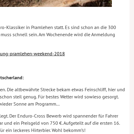
o-Klassiker in Pramlehen statt. Es sind schon an die 300
l, muss schnell sein. Am Wochenende wird die Anmeldung
ldung-pramlehen-weekend-2018
tscherland:
n. Die altbewährte Strecke bekam etwas Feinschliff, hier und
 schon steil genug. Für bestes Wetter wird sowieso gesorgt.
wieder Sonne am Programm...
legt. Der Enduro-Cross Bewerb wird spannender für Fahrer
r und ein Preisgeld von 750 €. Aufgeteilt auf die ersten 16.
für ein leckeres Hirterbier. Wohl bekomm’s!