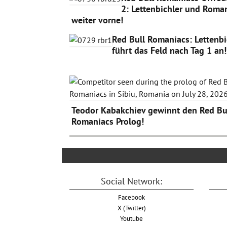
2: Lettenbichler und Roma
weiter vorne!
Red Bull Romaniacs: Lettenbi
führt das Feld nach Tag 1 an!
Teodor Kabakchiev gewinnt den Red Bu
Romaniacs Prolog!
Social Network:
Facebook
X (Twitter)
Youtube