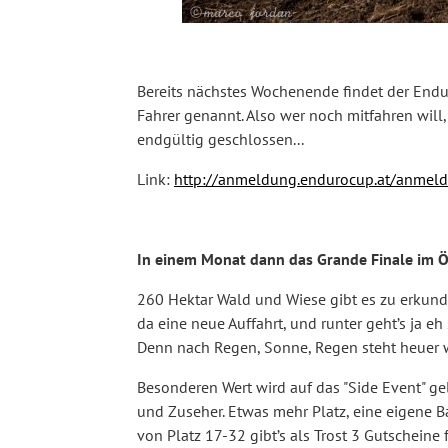
Bereits nächstes Wochenende findet der Endur
Fahrer genannt. Also wer noch mitfahren wil
endgültig geschlossen...
Link:
http://anmeldung.endurocup.at/anme
In einem Monat dann das Grande Finale im Ö
260 Hektar Wald und Wiese gibt es zu erkunde
da eine neue Auffahrt, und runter geht’s ja eh
Denn nach Regen, Sonne, Regen steht heuer 
Besonderen Wert wird auf das "Side Event" ge
und Zuseher. Etwas mehr Platz, eine eigene Ba
von Platz 17-32 gibt’s als Trost 3 Gutscheine 