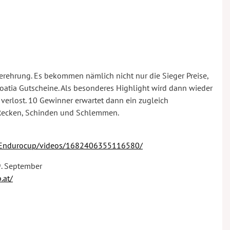
rehrung. Es bekommen nämlich nicht nur die Sieger Preise,
roatia Gutscheine. Als besonderes Highlight wird dann wieder
 verlost. 10 Gewinner erwartet dann ein zugleich
 Recken, Schinden und Schlemmen.
erEndurocup/videos/1682406355116580/
9. September
.at/