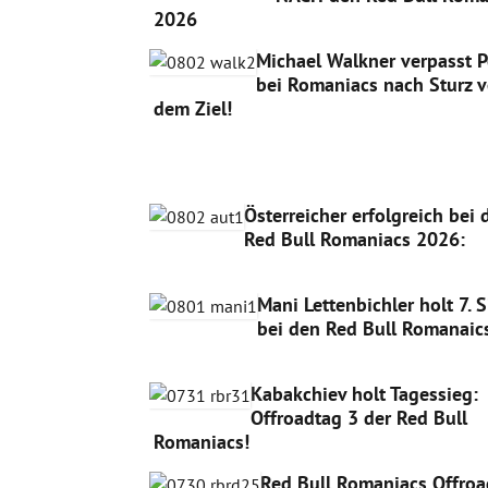
2026
Michael Walkner verpasst 
bei Romaniacs nach Sturz v
dem Ziel!
Österreicher erfolgreich bei 
Red Bull Romaniacs 2026:
Mani Lettenbichler holt 7. 
bei den Red Bull Romanaic
Kabakchiev holt Tagessieg:
Offroadtag 3 der Red Bull
Romaniacs!
Red Bull Romaniacs Offroa