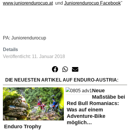
www.juniorendurocup.at
und
Juniorendurocup Facebook
"
PA: Juniorendurocup
Details
Veröffentlicht: 11. Januar 2018
DIE NEUESTEN ARTIKEL AUF ENDURO-AUSTRIA:
Neue
Maßstäbe bei
Red Bull Romaniacs:
Was auf einem
Adventure-Bike
möglich…
Enduro Trophy