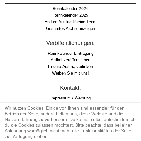
2026
Rennkalender
Rennkalender 2025
Enduro-Austria-Racing-Team
Gesamtes Archiv anzeigen
Veröffentlichungen:
Rennkalender Eintragung
Artikel veröffentlichen
Enduro-Austria verlinken
Werben Sie mit uns!
Kontakt:
Impressum / Werbung
Datenschutzinformation
Wir nutzen Cookies. Einige von ihnen sind essenziell für den
Informationspflicht WKO
Betrieb der Seite, andere helfen uns, diese Website und die
AGB
Nutzererfahrung zu verbessern. Du kannst selbst entscheiden, ob
du die Cookies zulassen möchtest. Bitte beachte, dass bei einer
Ablehnung womöglich nicht mehr alle Funktionalitäten der Seite
zur Verfügung stehen.