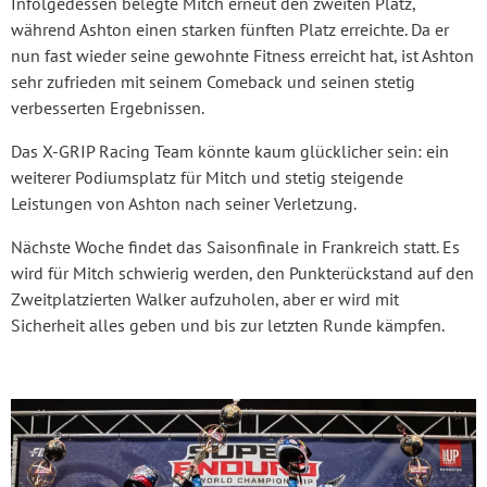
Infolgedessen belegte Mitch erneut den zweiten Platz,
während Ashton einen starken fünften Platz erreichte. Da er
nun fast wieder seine gewohnte Fitness erreicht hat, ist Ashton
sehr zufrieden mit seinem Comeback und seinen stetig
verbesserten Ergebnissen.
Das X-GRIP Racing Team könnte kaum glücklicher sein: ein
weiterer Podiumsplatz für Mitch und stetig steigende
Leistungen von Ashton nach seiner Verletzung.
Nächste Woche findet das Saisonfinale in Frankreich statt. Es
wird für Mitch schwierig werden, den Punkterückstand auf den
Zweitplatzierten Walker aufzuholen, aber er wird mit
Sicherheit alles geben und bis zur letzten Runde kämpfen.