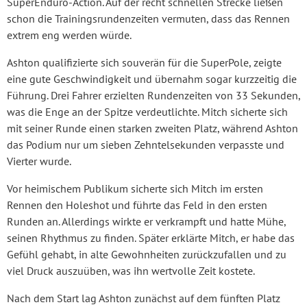
SuperEnduro-Action. Auf der recht schnellen Strecke ließen
schon die Trainingsrundenzeiten vermuten, dass das Rennen
extrem eng werden würde.
Ashton qualifizierte sich souverän für die SuperPole, zeigte
eine gute Geschwindigkeit und übernahm sogar kurzzeitig die
Führung. Drei Fahrer erzielten Rundenzeiten von 33 Sekunden,
was die Enge an der Spitze verdeutlichte. Mitch sicherte sich
mit seiner Runde einen starken zweiten Platz, während Ashton
das Podium nur um sieben Zehntelsekunden verpasste und
Vierter wurde.
Vor heimischem Publikum sicherte sich Mitch im ersten
Rennen den Holeshot und führte das Feld in den ersten
Runden an. Allerdings wirkte er verkrampft und hatte Mühe,
seinen Rhythmus zu finden. Später erklärte Mitch, er habe das
Gefühl gehabt, in alte Gewohnheiten zurückzufallen und zu
viel Druck auszuüben, was ihn wertvolle Zeit kostete.
Nach dem Start lag Ashton zunächst auf dem fünften Platz