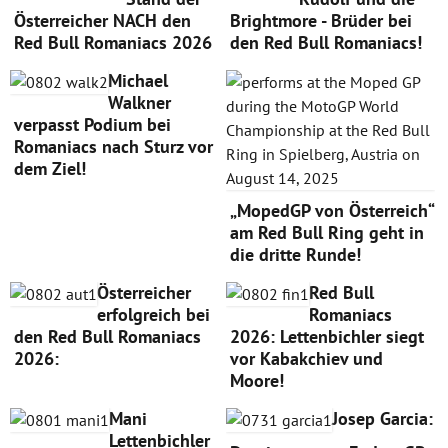
Österreicher NACH den
Brightmore - Brüder bei
Red Bull Romaniacs 2026
den Red Bull Romaniacs!
Michael
Walkner
verpasst Podium bei
Romaniacs nach Sturz vor
dem Ziel!
„MopedGP von Österreich“
am Red Bull Ring geht in
die dritte Runde!
Österreicher
Red Bull
erfolgreich bei
Romaniacs
den Red Bull Romaniacs
2026: Lettenbichler siegt
2026:
vor Kabakchiev und
Moore!
Mani
Josep Garcia:
Lettenbichler