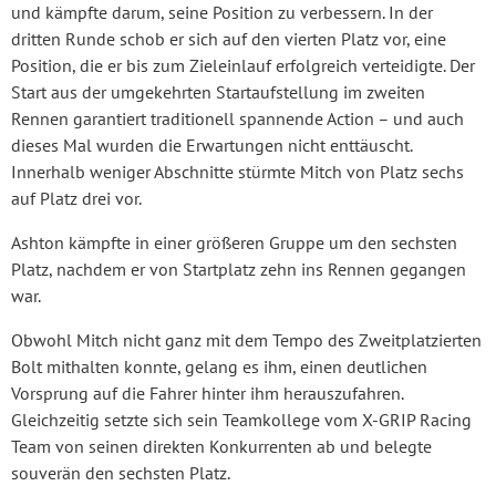
und kämpfte darum, seine Position zu verbessern. In der
dritten Runde schob er sich auf den vierten Platz vor, eine
Position, die er bis zum Zieleinlauf erfolgreich verteidigte. Der
Start aus der umgekehrten Startaufstellung im zweiten
Rennen garantiert traditionell spannende Action – und auch
dieses Mal wurden die Erwartungen nicht enttäuscht.
Innerhalb weniger Abschnitte stürmte Mitch von Platz sechs
auf Platz drei vor.
Ashton kämpfte in einer größeren Gruppe um den sechsten
Platz, nachdem er von Startplatz zehn ins Rennen gegangen
war.
Obwohl Mitch nicht ganz mit dem Tempo des Zweitplatzierten
Bolt mithalten konnte, gelang es ihm, einen deutlichen
Vorsprung auf die Fahrer hinter ihm herauszufahren.
Gleichzeitig setzte sich sein Teamkollege vom X-GRIP Racing
Team von seinen direkten Konkurrenten ab und belegte
souverän den sechsten Platz.