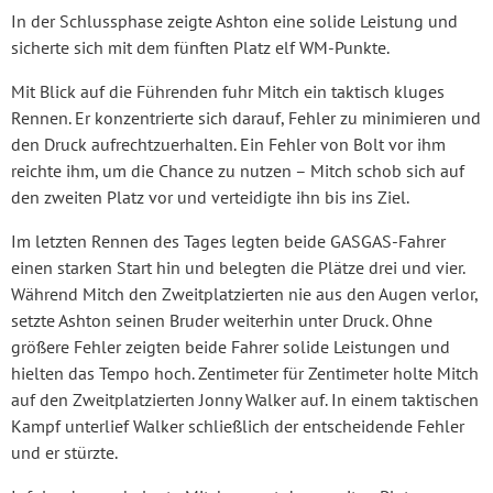
In der Schlussphase zeigte Ashton eine solide Leistung und
sicherte sich mit dem fünften Platz elf WM-Punkte.
Mit Blick auf die Führenden fuhr Mitch ein taktisch kluges
Rennen. Er konzentrierte sich darauf, Fehler zu minimieren und
den Druck aufrechtzuerhalten. Ein Fehler von Bolt vor ihm
reichte ihm, um die Chance zu nutzen – Mitch schob sich auf
den zweiten Platz vor und verteidigte ihn bis ins Ziel.
Im letzten Rennen des Tages legten beide GASGAS-Fahrer
einen starken Start hin und belegten die Plätze drei und vier.
Während Mitch den Zweitplatzierten nie aus den Augen verlor,
setzte Ashton seinen Bruder weiterhin unter Druck. Ohne
größere Fehler zeigten beide Fahrer solide Leistungen und
hielten das Tempo hoch. Zentimeter für Zentimeter holte Mitch
auf den Zweitplatzierten Jonny Walker auf. In einem taktischen
Kampf unterlief Walker schließlich der entscheidende Fehler
und er stürzte.