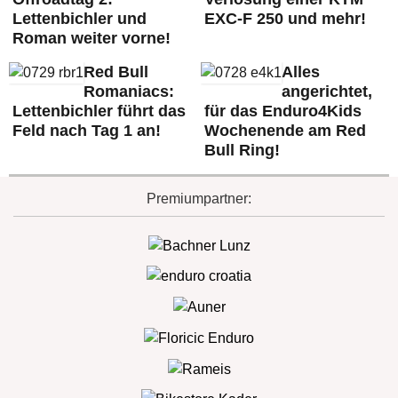
Lettenbichler und
EXC-F 250 und mehr!
Roman weiter vorne!
Red Bull
Alles
Romaniacs:
angerichtet,
Lettenbichler führt das
für das Enduro4Kids
Feld nach Tag 1 an!
Wochenende am Red
Bull Ring!
Premiumpartner: