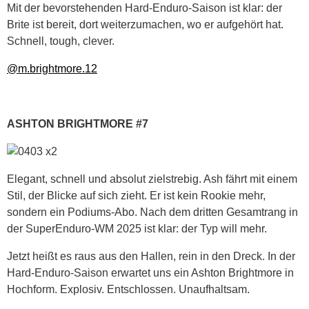
Mit der bevorstehenden Hard-Enduro-Saison ist klar: der
Brite ist bereit, dort weiterzumachen, wo er aufgehört hat.
Schnell, tough, clever.
@m.brightmore.12
ASHTON BRIGHTMORE #7
Elegant, schnell und absolut zielstrebig. Ash fährt mit einem
Stil, der Blicke auf sich zieht. Er ist kein Rookie mehr,
sondern ein Podiums-Abo. Nach dem dritten Gesamtrang in
der SuperEnduro-WM 2025 ist klar: der Typ will mehr.
Jetzt heißt es raus aus den Hallen, rein in den Dreck. In der
Hard-Enduro-Saison erwartet uns ein Ashton Brightmore in
Hochform. Explosiv. Entschlossen. Unaufhaltsam.