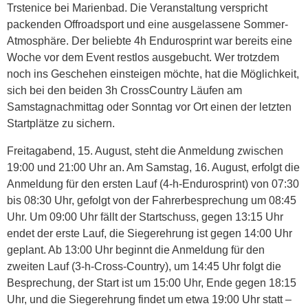
Trstenice bei Marienbad. Die Veranstaltung verspricht
packenden Offroadsport und eine ausgelassene Sommer-
Atmosphäre. Der beliebte 4h Endurosprint war bereits eine
Woche vor dem Event restlos ausgebucht. Wer trotzdem
noch ins Geschehen einsteigen möchte, hat die Möglichkeit,
sich bei den beiden 3h CrossCountry Läufen am
Samstagnachmittag oder Sonntag vor Ort einen der letzten
Startplätze zu sichern.
Freitagabend, 15. August, steht die Anmeldung zwischen
19:00 und 21:00 Uhr an. Am Samstag, 16. August, erfolgt die
Anmeldung für den ersten Lauf (4-h-Endurosprint) von 07:30
bis 08:30 Uhr, gefolgt von der Fahrerbesprechung um 08:45
Uhr. Um 09:00 Uhr fällt der Startschuss, gegen 13:15 Uhr
endet der erste Lauf, die Siegerehrung ist gegen 14:00 Uhr
geplant. Ab 13:00 Uhr beginnt die Anmeldung für den
zweiten Lauf (3-h-Cross-Country), um 14:45 Uhr folgt die
Besprechung, der Start ist um 15:00 Uhr, Ende gegen 18:15
Uhr, und die Siegerehrung findet um etwa 19:00 Uhr statt –