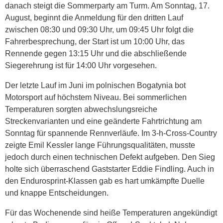
danach steigt die Sommerparty am Turm. Am Sonntag, 17.
August, beginnt die Anmeldung für den dritten Lauf
zwischen 08:30 und 09:30 Uhr, um 09:45 Uhr folgt die
Fahrerbesprechung, der Start ist um 10:00 Uhr, das
Rennende gegen 13:15 Uhr und die abschließende
Siegerehrung ist für 14:00 Uhr vorgesehen.
Der letzte Lauf im Juni im polnischen Bogatynia bot
Motorsport auf höchstem Niveau. Bei sommerlichen
Temperaturen sorgten abwechslungsreiche
Streckenvarianten und eine geänderte Fahrtrichtung am
Sonntag für spannende Rennverläufe. Im 3-h-Cross-Country
zeigte Emil Kessler lange Führungsqualitäten, musste
jedoch durch einen technischen Defekt aufgeben. Den Sieg
holte sich überraschend Gaststarter Eddie Findling. Auch in
den Endurosprint-Klassen gab es hart umkämpfte Duelle
und knappe Entscheidungen.
Für das Wochenende sind heiße Temperaturen angekündigt