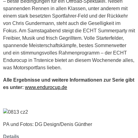
– beste Bedingungen für ein Offroad-Spektakel. Neben
spannenden Rennen in allen Klassen, unter anderem mit
einem stark besetzten Sportfahrer-Feld und der Rückkehr
von Chris Gundermann, steht auch die Geselligkeit im
Fokus. Am Samstagabend steigt die ECHT Summerparty mit
Freibier, Musik und frisch Gegrilltem. Volle Starterfelder,
spannende Meisterschaftskämpfe, bestes Sommerwetter
und ein stimmungsvolles Rahmenprogramm – der ECHT
Endurocup in Trstenice bietet an diesem Wochenende alles,
was Motorsportfans lieben.
Alle Ergebnisse und weitere Informationen zur Serie gibt
es unter:
www.endurocup.de
PA und Fotos: DG Design/Denis Günther
Details