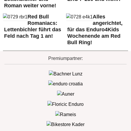
Roman weiter vorne!
Red Bull
Alles
Romaniacs:
angerichtet,
Lettenbichler führt das
für das Enduro4Kids
Feld nach Tag 1 an!
Wochenende am Red
Bull Ring!
Premiumpartner: