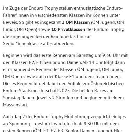
Im Zuge der Enduro Trophy stellen enthusiastische Enduro-
Fahrer*innen in verschiedensten Klassen ihr Können unter
Beweis. So gibt es insgesamt
3 ÖM Klassen
(ÖM Jugend, ÖM
Junior, ÖM Open) sowie
10 Privatklassen
der Enduro Trophy,
die angefangen bei der Bambini- bis hin zur
Senior*innenklasse alles abdecken.
Beginnen wird das erste Rennen am Samstag um 9:30 Uhr mit
den Klassen E2, E3, Senior und Damen. Ab 14 Uhr folgt dann
ein spannendes Rennen der Klassen ÖM Jugend, ÖM Junior,
ÖM Open sowie auch der Klasse E1 und dem Teamrennen.
Dieses Rennen bildet dabei den Auftakt zur Österreichischen
Enduro Staatsmeisterschaft 2025. Die beiden Races am
Samstag dauern jeweils 2 Stunden und beginnen mit einem
Massenstart.
Auch Tag 2 der Enduro Trophy Möderbrugg verspricht einiges
an Spannung – gestartet wird gleich ab 8:30 Uhr mit dem
ersten Rennen (ÖM, E1, E2, E3, Senior, Damen, Jugend). Hier