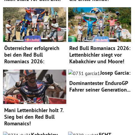
Österreicher erfolgreich
Red Bull Romaniacs 2026:
bei den Red Bull
Lettenbichler siegt vor
Romaniacs 2026:
Kabakchiev und Moore!
Josep Garcia:
Dominantester EnduroGP
Fahrer seiner Generation...
Mani Lettenbichler holt 7.
Sieg bei den Red Bull
Romanaics!
Kabakchiev
ECHT