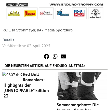
PA: Lisa Strohmeyer, BA / Media Sportduro
Details
Veröffentlicht: 03. April 2025
DIE NEUESTEN ARTIKEL AUF ENDURO-AUSTRIA:
Red Bull
Romaniacs:
Highlights der
„UNSTOPPABLE“ Edition
23
Sommerangebote: Die