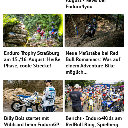
August - News bei
Enduro4you
Enduro Trophy Straßburg
Neue Maßstäbe bei Red
am 15./16. August: Heiße
Bull Romaniacs: Was auf
Phase, coole Strecke!
einem Adventure-Bike
möglich…
Billy Bolt startet mit
Bericht - Enduro4Kids am
Wildcard beim EnduroGP
RedBull Ring, Spielberg