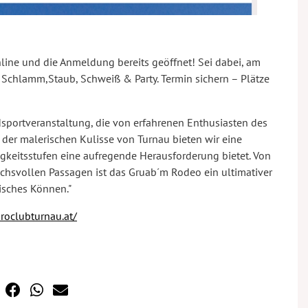
line und die Anmeldung bereits geöffnet! Sei dabei, am
 Schlamm,Staub, Schweiß & Party. Termin sichern – Plätze
sportveranstaltung, die von erfahrenen Enthusiasten des
 der malerischen Kulisse von Turnau bieten wir eine
higkeitsstufen eine aufregende Herausforderung bietet. Von
ruchsvollen Passagen ist das Gruab´m Rodeo ein ultimativer
risches Können."
oclubturnau.at/