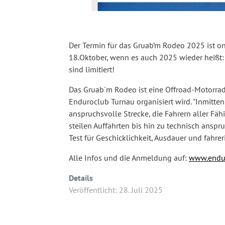
Der Termin für das Gruab’m Rodeo 2025 ist on
18.Oktober, wenn es auch 2025 wieder heißt:
sind limitiert!
Das Gruab´m Rodeo ist eine Offroad-Motorrad
Enduroclub Turnau organisiert wird. "Inmitten
anspruchsvolle Strecke, die Fahrern aller Fä
steilen Auffahrten bis hin zu technisch ansp
Test für Geschicklichkeit, Ausdauer und fahre
Alle Infos und die Anmeldung auf:
www.endur
Details
Veröffentlicht: 28. Juli 2025