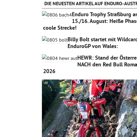
DIE NEUESTEN ARTIKEL AUF ENDURO-AUSTR
Enduro Trophy Straßburg 
15./16. August: Heiße Phas
coole Strecke!
Billy Bolt startet mit Wildca
EnduroGP von Wales:
HEWR: Stand der Österre
NACH den Red Bull Roma
2026