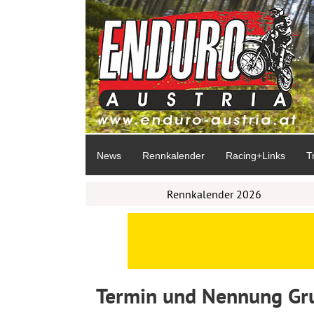
News
Rennkalender
Racing+Links
T
Rennkalender 2026
Termin und Nennung Gr