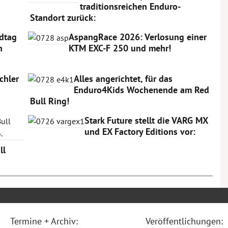
traditionsreichen Enduro-
Standort zurück:
dtag
AspangRace 2026: Verlosung einer
n
KTM EXC-F 250 und mehr!
chler
Alles angerichtet, für das
Enduro4Kids Wochenende am Red
Bull Ring!
Stark Future stellt die VARG MX
und EX Factory Editions vor:
ll
Termine + Archiv:
Veröffentlichungen: