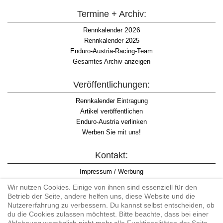
Termine + Archiv:
2026
Rennkalender
Rennkalender 2025
Enduro-Austria-Racing-Team
Gesamtes Archiv anzeigen
Veröffentlichungen:
Rennkalender Eintragung
Artikel veröffentlichen
Enduro-Austria verlinken
Werben Sie mit uns!
Kontakt:
Impressum / Werbung
Datenschutzinformation
Wir nutzen Cookies. Einige von ihnen sind essenziell für den
Informationspflicht WKO
Betrieb der Seite, andere helfen uns, diese Website und die
AGB
Nutzererfahrung zu verbessern. Du kannst selbst entscheiden, ob
du die Cookies zulassen möchtest. Bitte beachte, dass bei einer