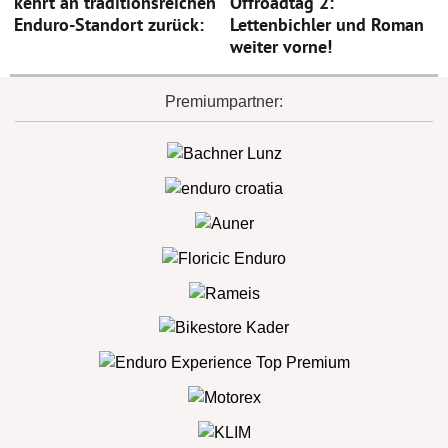
kehrt an traditionsreichen
Offroadtag 2:
Enduro-Standort zurück:
Lettenbichler und Roman
weiter vorne!
Premiumpartner: