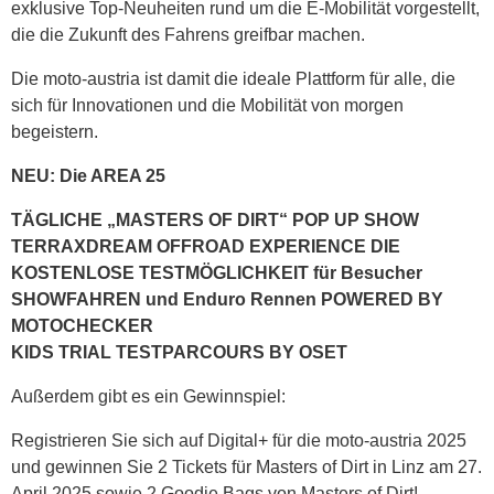
exklusive Top-Neuheiten rund um die E-Mobilität vorgestellt,
die die Zukunft des Fahrens greifbar machen.
Die moto-austria ist damit die ideale Plattform für alle, die
sich für Innovationen und die Mobilität von morgen
begeistern.
NEU: Die AREA 25
TÄGLICHE „MASTERS OF DIRT“ POP UP SHOW
TERRAXDREAM OFFROAD EXPERIENCE DIE
KOSTENLOSE TESTMÖGLICHKEIT für Besucher
SHOWFAHREN und Enduro Rennen POWERED BY
MOTOCHECKER
KIDS TRIAL TESTPARCOURS BY OSET
Außerdem gibt es ein Gewinnspiel:
Registrieren Sie sich auf Digital+ für die moto-austria 2025
und gewinnen Sie 2 Tickets für Masters of Dirt in Linz am 27.
April 2025 sowie 2 Goodie Bags von Masters of Dirt!