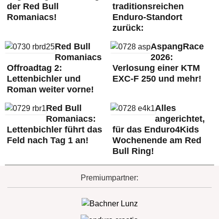
der Red Bull
traditionsreichen
Romaniacs!
Enduro-Standort
zurück:
Red Bull
AspangRace
Romaniacs
2026:
Offroadtag 2:
Verlosung einer KTM
Lettenbichler und
EXC-F 250 und mehr!
Roman weiter vorne!
Red Bull
Alles
Romaniacs:
angerichtet,
Lettenbichler führt das
für das Enduro4Kids
Feld nach Tag 1 an!
Wochenende am Red
Bull Ring!
Premiumpartner: