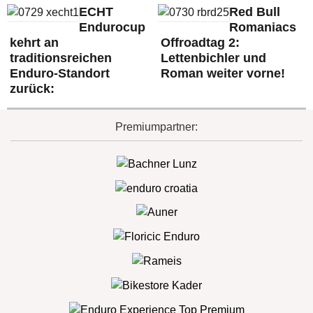
ECHT
Red Bull
Endurocup
Romaniacs
kehrt an
Offroadtag 2:
traditionsreichen
Lettenbichler und
Enduro-Standort
Roman weiter vorne!
zurück:
Premiumpartner: