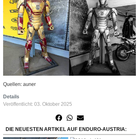
Quellen: auner
Details
Veröffentlicht: 03. Oktober 2025
DIE NEUESTEN ARTIKEL AUF ENDURO-AUSTRIA: