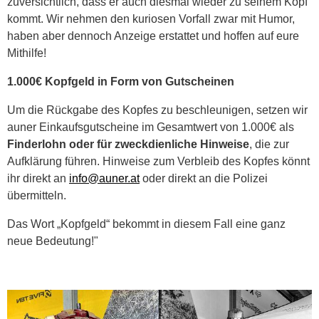
zuversichtlich, dass er auch diesmal wieder zu seinem Kopf
kommt. Wir nehmen den kuriosen Vorfall zwar mit Humor,
haben aber dennoch Anzeige erstattet und hoffen auf eure
Mithilfe!
1.000€ Kopfgeld in Form von Gutscheinen
Um die Rückgabe des Kopfes zu beschleunigen, setzen wir
auner Einkaufsgutscheine im Gesamtwert von 1.000€ als
Finderlohn oder für zweckdienliche Hinweise
, die zur
Aufklärung führen. Hinweise zum Verbleib des Kopfes könnt
ihr direkt an
info@auner.at
oder direkt an die Polizei
übermitteln.
Das Wort „Kopfgeld“ bekommt in diesem Fall eine ganz
neue Bedeutung!"