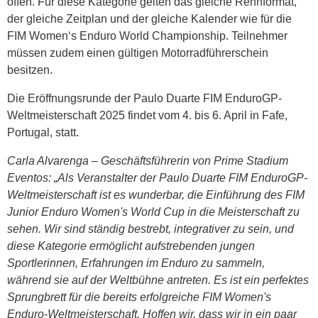
offen. Für diese Kategorie gelten das gleiche Rennformat,
der gleiche Zeitplan und der gleiche Kalender wie für die
FIM Women‘s Enduro World Championship. Teilnehmer
müssen zudem einen gültigen Motorradführerschein
besitzen.
Die Eröffnungsrunde der Paulo Duarte FIM EnduroGP-
Weltmeisterschaft 2025 findet vom 4. bis 6. April in Fafe,
Portugal, statt.
Carla Alvarenga – Geschäftsführerin von Prime Stadium
Eventos: „Als Veranstalter der Paulo Duarte FIM EnduroGP-
Weltmeisterschaft ist es wunderbar, die Einführung des FIM
Junior Enduro Women's World Cup in die Meisterschaft zu
sehen. Wir sind ständig bestrebt, integrativer zu sein, und
diese Kategorie ermöglicht aufstrebenden jungen
Sportlerinnen, Erfahrungen im Enduro zu sammeln,
während sie auf der Weltbühne antreten. Es ist ein perfektes
Sprungbrett für die bereits erfolgreiche FIM Women's
Enduro-Weltmeisterschaft. Hoffen wir, dass wir in ein paar