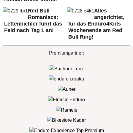
Red Bull
Alles
Romaniacs:
angerichtet,
Lettenbichler führt das
für das Enduro4Kids
Feld nach Tag 1 an!
Wochenende am Red
Bull Ring!
Premiumpartner: