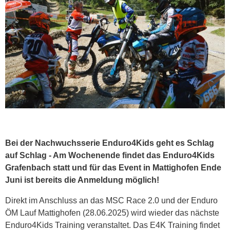
Bei der Nachwuchsserie Enduro4Kids geht es Schlag
auf Schlag - Am Wochenende findet das Enduro4Kids
Grafenbach statt und für das Event in Mattighofen Ende
Juni ist bereits die Anmeldung möglich!
Direkt im Anschluss an das MSC Race 2.0 und der Enduro
ÖM Lauf Mattighofen (28.06.2025) wird wieder das nächste
Enduro4Kids Training veranstaltet. Das E4K Training findet