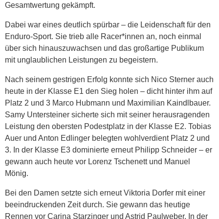
Gesamtwertung gekämpft.
Dabei war eines deutlich spürbar – die Leidenschaft für den
Enduro-Sport. Sie trieb alle Racer*innen an, noch einmal
über sich hinauszuwachsen und das großartige Publikum
mit unglaublichen Leistungen zu begeistern.
Nach seinem gestrigen Erfolg konnte sich Nico Sterner auch
heute in der Klasse E1 den Sieg holen – dicht hinter ihm auf
Platz 2 und 3 Marco Hubmann und Maximilian Kaindlbauer.
Samy Untersteiner sicherte sich mit seiner herausragenden
Leistung den obersten Podestplatz in der Klasse E2. Tobias
Auer und Anton Edlinger belegten wohlverdient Platz 2 und
3. In der Klasse E3 dominierte erneut Philipp Schneider – er
gewann auch heute vor Lorenz Tschenett und Manuel
Mönig.
Bei den Damen setzte sich erneut Viktoria Dorfer mit einer
beeindruckenden Zeit durch. Sie gewann das heutige
Rennen vor Carina Starzinger und Astrid Paulweber. In der