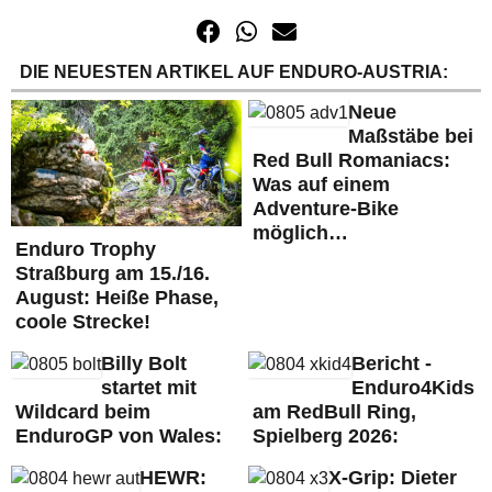
DIE NEUESTEN ARTIKEL AUF ENDURO-AUSTRIA:
Neue
Maßstäbe bei
Red Bull Romaniacs:
Was auf einem
Adventure-Bike
möglich…
Enduro Trophy
Straßburg am 15./16.
August: Heiße Phase,
coole Strecke!
Billy Bolt
Bericht -
startet mit
Enduro4Kids
Wildcard beim
am RedBull Ring,
EnduroGP von Wales:
Spielberg 2026:
HEWR:
X-Grip: Dieter