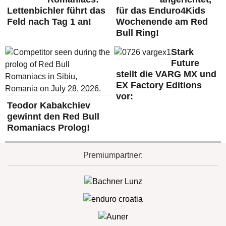
Lettenbichler führt das
für das Enduro4Kids
Feld nach Tag 1 an!
Wochenende am Red
Bull Ring!
Stark
Future
stellt die VARG MX und
EX Factory Editions
vor:
Teodor Kabakchiev
gewinnt den Red Bull
Romaniacs Prolog!
Premiumpartner: