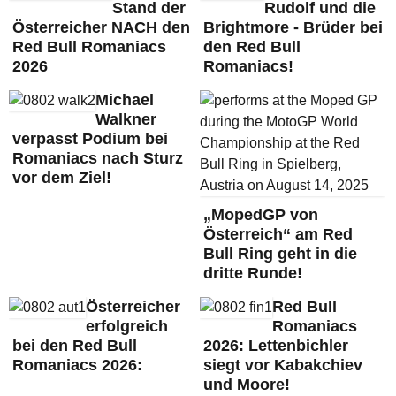
Stand der
Rudolf und die
Österreicher NACH den
Brightmore - Brüder bei
Red Bull Romaniacs
den Red Bull
2026
Romaniacs!
Michael
Walkner
verpasst Podium bei
Romaniacs nach Sturz
vor dem Ziel!
„MopedGP von
Österreich“ am Red
Bull Ring geht in die
dritte Runde!
Österreicher
Red Bull
erfolgreich
Romaniacs
bei den Red Bull
2026: Lettenbichler
Romaniacs 2026:
siegt vor Kabakchiev
und Moore!