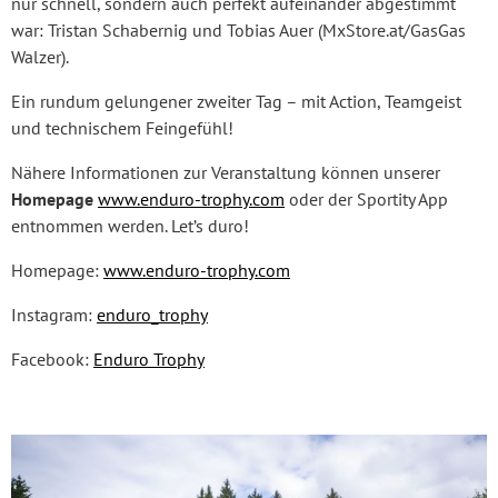
nur schnell, sondern auch perfekt aufeinander abgestimmt
war: Tristan Schabernig und Tobias Auer (MxStore.at/GasGas
Walzer).
Ein rundum gelungener zweiter Tag – mit Action, Teamgeist
und technischem Feingefühl!
Nähere Informationen zur Veranstaltung können unserer
Homepage
www.enduro-trophy.com
oder der Sportity App
entnommen werden. Let’s duro!
Homepage:
www.enduro-trophy.com
Instagram:
enduro_trophy
Facebook:
Enduro Trophy