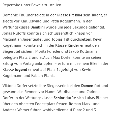
Repertoire unter Beweis zu stellen.
Domenic Thullner zeigte in der Klasse
Pit Bike
sein Talent, er
siegte vor Karl Oswald und Petra Kogelmann. In der
Wertungsklasse
Bambini
wurde um jede Sekunde gefightet.
Jonas Ruloffs konnte sich schlussendlich knapp vor
Maximilian Jagenteufel und Tobias Till durchsetzen. Kevin
Kogelmann konnte sich in der Klasse
Kinder
erneut den
Siegertitel sichern, Moritz Füreder und Jakob Kollmann
belegten Platz 2 und 3. Auch Max Dorfer konnte an seinen
Erfolg vom Vortag anknüpfen – er fuhr mit seinem Bike in der
Klasse
Jugend
erneut auf Platz 1, gefolgt von Kevin
Kogelmann und Fabian Plank.
Viktoria Dorfer setzte ihre Siegesserie bei den
Damen
fort und
gewann das Rennen vor Naomi Waldhauser und Corinna
Dorfer. In der Wertungsklasse
Senior
durfte sich Lukas Bleiner
über den obersten Podestplatz freuen. Roman Markl und
Andreas Werner fuhren wohlverdient auf Platz 2 und 3.