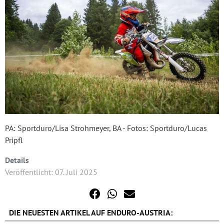
PA: Sportduro/Lisa Strohmeyer, BA - Fotos: Sportduro/Lucas
Pripfl
Details
Veröffentlicht: 07. Juli 2025
DIE NEUESTEN ARTIKEL AUF ENDURO-AUSTRIA: