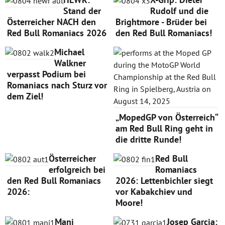
Stand der
Rudolf und die
Österreicher NACH den
Brightmore - Brüder bei
Red Bull Romaniacs 2026
den Red Bull Romaniacs!
Michael
Walkner
verpasst Podium bei
Romaniacs nach Sturz vor
dem Ziel!
„MopedGP von Österreich“
am Red Bull Ring geht in
die dritte Runde!
Österreicher
Red Bull
erfolgreich bei
Romaniacs
den Red Bull Romaniacs
2026: Lettenbichler siegt
2026:
vor Kabakchiev und
Moore!
Mani
Josep Garcia: