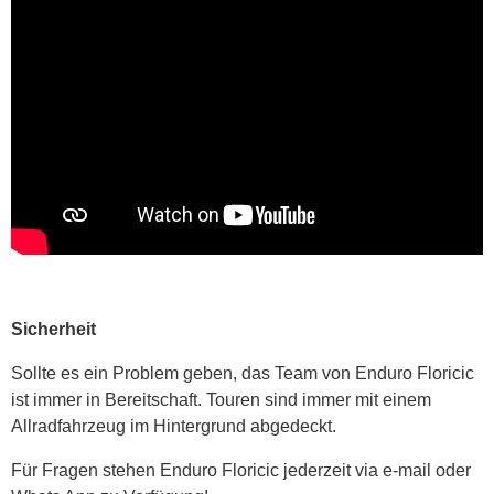
Sicherheit
Sollte es ein Problem geben, das Team von Enduro Floricic
ist immer in Bereitschaft. Touren sind immer mit einem
Allradfahrzeug im Hintergrund abgedeckt.
Für Fragen stehen Enduro Floricic jederzeit via e-mail oder