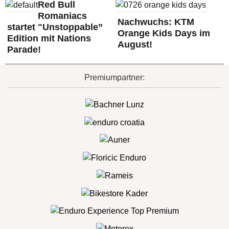
Red Bull
Romaniacs
Nachwuchs: KTM
startet "Unstoppable”
Orange Kids Days im
Edition mit Nations
August!
Parade!
Premiumpartner: