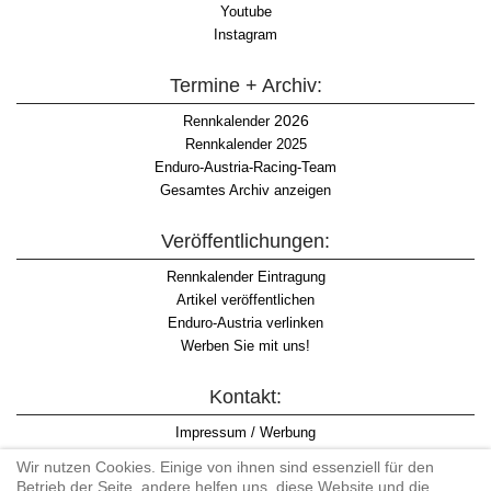
Youtube
Instagram
Termine + Archiv:
2026
Rennkalender
Rennkalender 2025
Enduro-Austria-Racing-Team
Gesamtes Archiv anzeigen
Veröffentlichungen:
Rennkalender Eintragung
Artikel veröffentlichen
Enduro-Austria verlinken
Werben Sie mit uns!
Kontakt:
Impressum / Werbung
Datenschutzinformation
Wir nutzen Cookies. Einige von ihnen sind essenziell für den
Informationspflicht WKO
Betrieb der Seite, andere helfen uns, diese Website und die