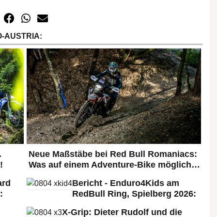
-AUSTRIA:
.
Neue Maßstäbe bei Red Bull Romaniacs:
!
Was auf einem Adventure-Bike möglich…
ard
Bericht - Enduro4Kids am
:
RedBull Ring, Spielberg 2026:
X-Grip: Dieter Rudolf und die