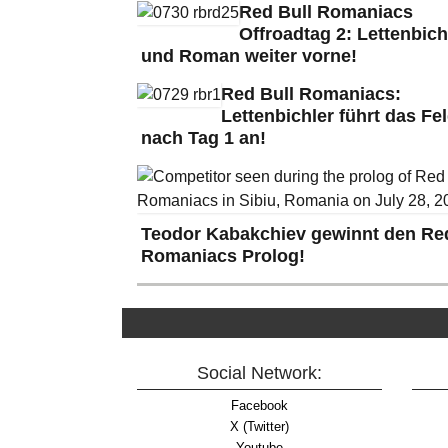
Red Bull Romaniacs
Offroadtag 2: Lettenbich
und Roman weiter vorne!
Red Bull Romaniacs:
Lettenbichler führt das Fe
nach Tag 1 an!
Teodor Kabakchiev gewinnt den Red
Romaniacs Prolog!
Social Network:
Facebook
X (Twitter)
Youtube