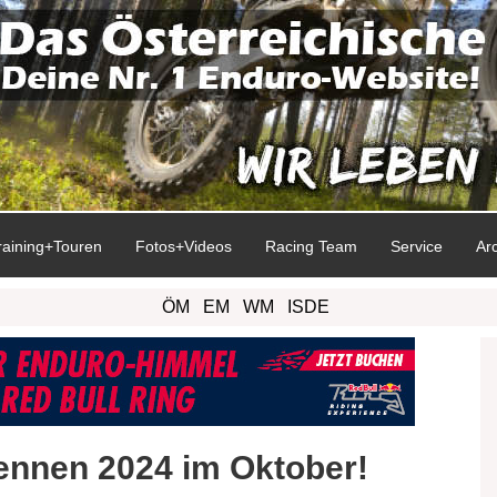
raining+Touren
Fotos+Videos
Racing Team
Service
Ar
ÖM
EM
WM
ISDE
ennen 2024 im Oktober!