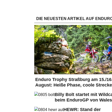
DIE NEUESTEN ARTIKEL AUF ENDURO
Enduro Trophy Straßburg am 15./16
August: Heiße Phase, coole Strecke
Billy Bolt startet mit Wildc
beim EnduroGP von Wales
HEWR: Stand der