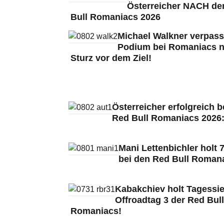
Österreicher NACH de
Bull Romaniacs 2026
Michael Walkner verpass
Podium bei Romaniacs 
Sturz vor dem Ziel!
Österreicher erfolgreich b
Red Bull Romaniacs 2026
Mani Lettenbichler holt 7
bei den Red Bull Roman
Kabakchiev holt Tagessie
Offroadtag 3 der Red Bull
Romaniacs!