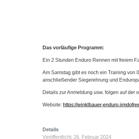
Das vorläufige Programm:
Ein 2 Stunden Enduro Rennen mit freiem Fa
Am Samstag gibt es noch ein Training von 
anschließender Siegerehrung und Enduropa
Details zur Anmeldung usw. folgen auf der of
Website:
https://winklbauer-enduro.jimdofre
Details
Veröffentlicht: 26. Februar 2024