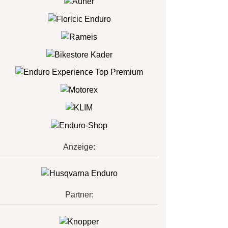
Anzeige:
Partner: