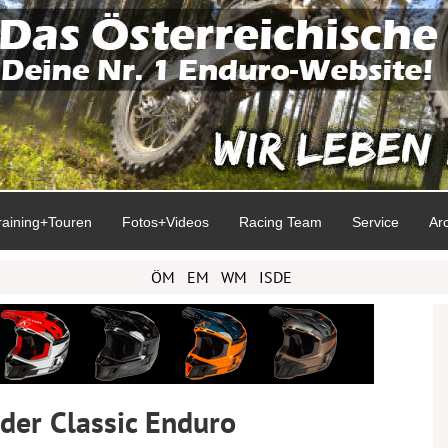
raining+Touren
Fotos+Videos
Racing Team
Service
Ar
ÖM
EM
WM
ISDE
 der Classic Enduro