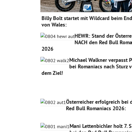
Billy Bolt startet mit Wildcard beim En
von Wales:
HEWR: Stand der Österre
NACH den Red Bull Roma
2026
Michael Walkner verpasst 
bei Romaniacs nach Sturz v
dem Ziel!
Österreicher erfolgreich bei 
Red Bull Romaniacs 2026:
Mani Lettenbichler holt 7. 