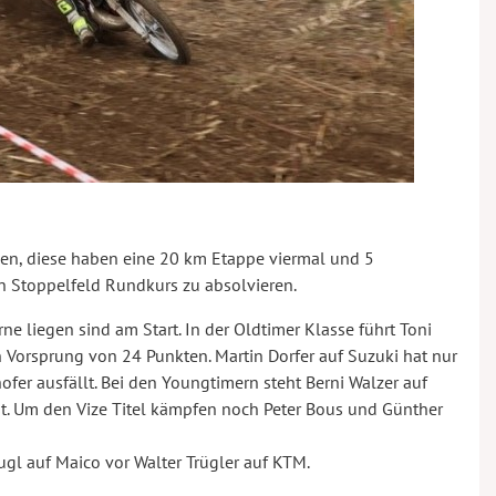
n, diese haben eine 20 km Etappe viermal und 5
n Stoppelfeld Rundkurs zu absolvieren.
rne liegen sind am Start. In der Oldtimer Klasse führt Toni
 Vorsprung von 24 Punkten. Martin Dorfer auf Suzuki hat nur
fer ausfällt. Bei den Youngtimern steht Berni Walzer auf
. Um den Vize Titel kämpfen noch Peter Bous und Günther
gl auf Maico vor Walter Trügler auf KTM.