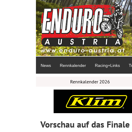
News
Rennkalender
Racing+Links
T
Rennkalender 2026
Vorschau auf das Finale