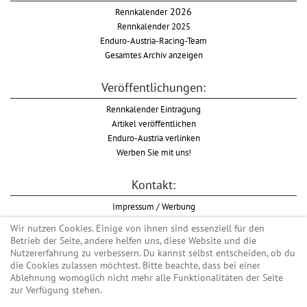
Rennkalender
2026
Rennkalender 2025
Enduro-Austria-Racing-Team
Gesamtes Archiv anzeigen
Veröffentlichungen:
Rennkalender Eintragung
Artikel veröffentlichen
Enduro-Austria verlinken
Werben Sie mit uns!
Kontakt:
Impressum / Werbung
Datenschutzinformation
Wir nutzen Cookies. Einige von ihnen sind essenziell für den
Informationspflicht WKO
Betrieb der Seite, andere helfen uns, diese Website und die
AGB
Nutzererfahrung zu verbessern. Du kannst selbst entscheiden, ob du
die Cookies zulassen möchtest. Bitte beachte, dass bei einer
Ablehnung womöglich nicht mehr alle Funktionalitäten der Seite
zur Verfügung stehen.