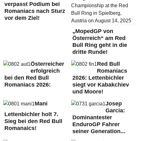
verpasst Podium bei
Romaniacs nach Sturz
vor dem Ziel!
„MopedGP von
Österreich“ am Red
Bull Ring geht in die
dritte Runde!
Österreicher
Red Bull
erfolgreich
Romaniacs
bei den Red Bull
2026: Lettenbichler
Romaniacs 2026:
siegt vor Kabakchiev
und Moore!
Mani
Josep
Garcia:
Lettenbichler holt 7.
Dominantester
Sieg bei den Red Bull
EnduroGP Fahrer
Romanaics!
seiner Generation...