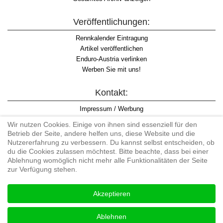
Veröffentlichungen:
Rennkalender Eintragung
Artikel veröffentlichen
Enduro-Austria verlinken
Werben Sie mit uns!
Kontakt:
Impressum / Werbung
Datenschutzinformation
Wir nutzen Cookies. Einige von ihnen sind essenziell für den
Informationspflicht WKO
Betrieb der Seite, andere helfen uns, diese Website und die
AGB
Nutzererfahrung zu verbessern. Du kannst selbst entscheiden, ob
du die Cookies zulassen möchtest. Bitte beachte, dass bei einer
Ablehnung womöglich nicht mehr alle Funktionalitäten der Seite
zur Verfügung stehen.
Begriff "Enduro" auf Wikipedia
Akzeptieren
#enduroaustria, #wirlebenenduro #enduroaustriaracingteam
Enduro-Austria, Enduro, Endurosport, Endurocross, Endurotraining,
Ablehnen
Endurotouren, Endurorennen, Hardenduro, Extreme Enduro