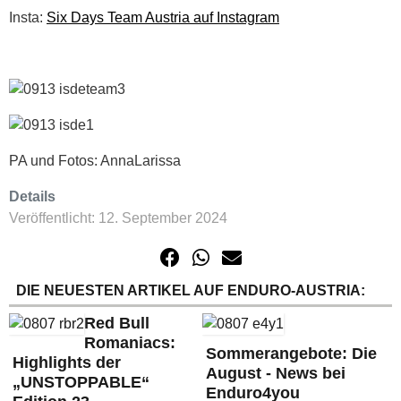
Insta:
Six Days Team Austria auf Instagram
PA und Fotos: AnnaLarissa
Details
Veröffentlicht: 12. September 2024
DIE NEUESTEN ARTIKEL AUF ENDURO-AUSTRIA:
Red Bull
Romaniacs:
Sommerangebote: Die
Highlights der
August - News bei
„UNSTOPPABLE“
Enduro4you