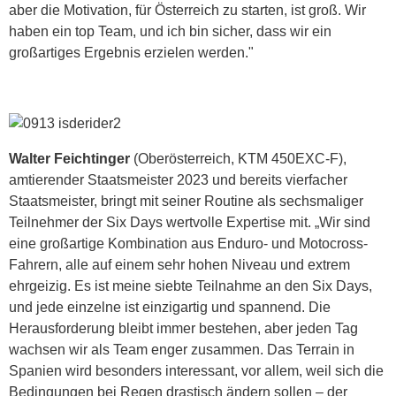
aber die Motivation, für Österreich zu starten, ist groß. Wir
haben ein top Team, und ich bin sicher, dass wir ein
großartiges Ergebnis erzielen werden."
Walter Feichtinger
(Oberösterreich, KTM 450EXC-F),
amtierender Staatsmeister 2023 und bereits vierfacher
Staatsmeister, bringt mit seiner Routine als sechsmaliger
Teilnehmer der Six Days wertvolle Expertise mit. „Wir sind
eine großartige Kombination aus Enduro- und Motocross-
Fahrern, alle auf einem sehr hohen Niveau und extrem
ehrgeizig. Es ist meine siebte Teilnahme an den Six Days,
und jede einzelne ist einzigartig und spannend. Die
Herausforderung bleibt immer bestehen, aber jeden Tag
wachsen wir als Team enger zusammen. Das Terrain in
Spanien wird besonders interessant, vor allem, weil sich die
Bedingungen bei Regen drastisch ändern sollen – der