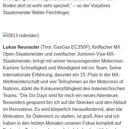
Boden dort ist wohl sehr speziell." – so der Vorjahres
Staatsmeister Walter Feichtinger.
Lukas Neurauter
(Tirol, GasGas EC350F), fünffacher MX
Open-Staatsmeister und zweifacher Junioren-Vize-MX-
Staatsmeister, bringt mit seiner herausragenden Motocross-
Karriere Schnelligkeit und Wendigkeit mit ins Team. Seine
internationale Erfahrung, darunter ein 15. Platz in der MX-
Weltmeisterschaft und vier Teilnahmen an der Motocross of
Nations, stärkt die Konkurrenzfähigkeit des österreichischen
Teams. "Die Six Days sind für mich ein neues Abenteuer.
Besonders gespannt bin ich auf die Strecken und den Ablauf
im Rennstress. Es wird körperlich herausfordernd, aber die
Motivation, für Österreich zu starten, ist groß. Alex und ich
haben in den letzten Monaten unseren Fokus komplett auf