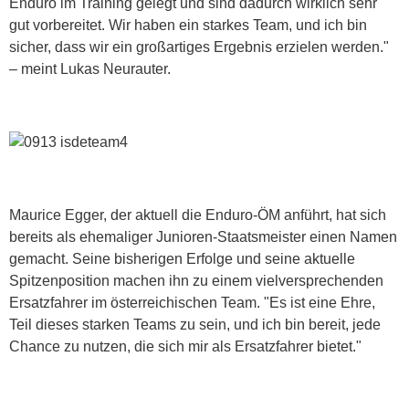
Enduro im Training gelegt und sind dadurch wirklich sehr
gut vorbereitet. Wir haben ein starkes Team, und ich bin
sicher, dass wir ein großartiges Ergebnis erzielen werden."
– meint Lukas Neurauter.
Maurice Egger, der aktuell die Enduro-ÖM anführt, hat sich
bereits als ehemaliger Junioren-Staatsmeister einen Namen
gemacht. Seine bisherigen Erfolge und seine aktuelle
Spitzenposition machen ihn zu einem vielversprechenden
Ersatzfahrer im österreichischen Team. "Es ist eine Ehre,
Teil dieses starken Teams zu sein, und ich bin bereit, jede
Chance zu nutzen, die sich mir als Ersatzfahrer bietet."