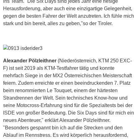
ins Team. "Die Six Days sind jedes Jahr eine riesige
Herausforderung, aber auch eine einzigartige Gelegenheit,
gegen die besten Fahrer der Welt anzutreten. Ich fühle mich
stark und bin bereit, alles zu geben,"so der Tiroler.
Alexander Pölzleithner
(Niederösterreich, KTM 250 EXC-
F) ist seit 2019 als KTM-Testfahrer tätig und konnte
mehrfach Siege in der MX2 Österreichischen Meisterschaft
feiern. Zudem erreichte er einen beeindruckenden 7. Platz
beim renommierten Le Touquet, einem der härtesten
Strandrennen der Welt. Sein technisches Know-how und
seine Motocross-Erfahrung sind für die Spezialtests bei der
ISDE von großer Bedeutung. Die Six Days sind für mich ein
neues Abenteuer," erklärt Alexander Pölzleithner.
"Besonders gespannt bin ich auf die Strecken und den
Ablauf im Rennstress. Es wird körperlich herausfordernd,