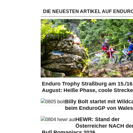
DIE NEUESTEN ARTIKEL AUF ENDURO
Enduro Trophy Straßburg am 15./16
August: Heiße Phase, coole Strecke
Billy Bolt startet mit Wildc
beim EnduroGP von Wales
HEWR: Stand der
Österreicher NACH de
Bull Romaniacs 2026