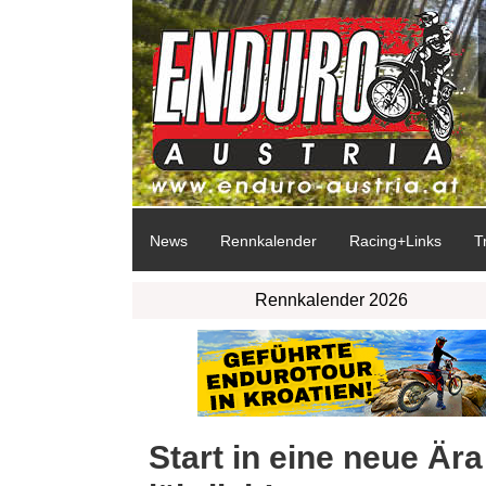
News
Rennkalender
Racing+Links
T
Rennkalender 2026
Start in eine neue Ä