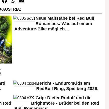
-AUSTRIA:
Neue Maßstäbe bei Red Bull
Romaniacs: Was auf einem
Adventure-Bike möglich…
.
!
ard
Bericht - Enduro4Kids am
:
RedBull Ring, Spielberg 2026:
X-Grip: Dieter Rudolf und die
n Red
Brightmore - Brüder bei den Red
Bull Romaniacs!