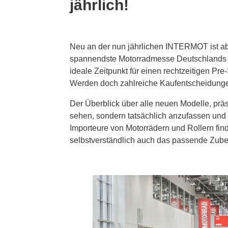
jährlich!
Neu an der nun jährlichen INTERMOT ist abe
spannendste Motorradmesse Deutschlands fin
ideale Zeitpunkt für einen rechtzeitigen Pre
Werden doch zahlreiche Kaufentscheidunge
Der Überblick über alle neuen Modelle, präs
sehen, sondern tatsächlich anzufassen und 
Importeure von Motorrädern und Rollern fi
selbstverständlich auch das passende Zube