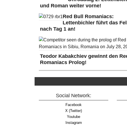
und Roman weiter vorne!
Red Bull Romaniacs:
Lettenbichler führt das Fe
nach Tag 1 an!
Teodor Kabakchiev gewinnt den Red
Romaniacs Prolog!
Social Network:
Facebook
X (Twitter)
Youtube
Instagram