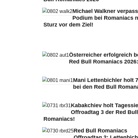
Michael Walkner verpass
Podium bei Romaniacs 
Sturz vor dem Ziel!
Österreicher erfolgreich b
Red Bull Romaniacs 2026
Mani Lettenbichler holt 7
bei den Red Bull Roman
Kabakchiev holt Tagessie
Offroadtag 3 der Red Bull
Romaniacs!
Red Bull Romaniacs
Offroadtag 2: Lettenbich