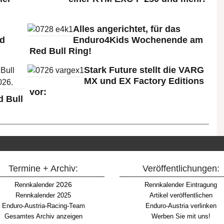
Alles angerichtet, für das
ld
Enduro4Kids Wochenende am
Red Bull Ring!
Stark Future stellt die VARG
MX und EX Factory Editions
vor:
 Bull
Termine + Archiv:
Veröffentlichungen:
2026
Rennkalender
Rennkalender Eintragung
Rennkalender 2025
Artikel veröffentlichen
Enduro-Austria-Racing-Team
Enduro-Austria verlinken
Gesamtes Archiv anzeigen
Werben Sie mit uns!