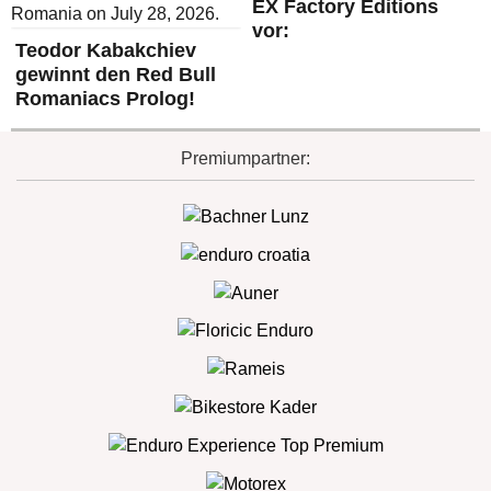
EX Factory Editions
vor:
Teodor Kabakchiev
gewinnt den Red Bull
Romaniacs Prolog!
Premiumpartner: