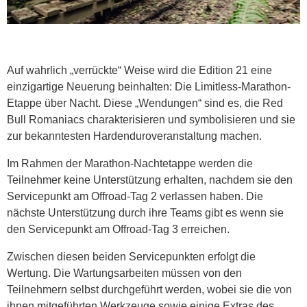
Auf wahrlich „verrückte“ Weise wird die Edition 21 eine
einzigartige Neuerung beinhalten: Die Limitless-Marathon-
Etappe über Nacht. Diese „Wendungen“ sind es, die Red
Bull Romaniacs charakterisieren und symbolisieren und sie
zur bekanntesten Hardenduroveranstaltung machen.
Im Rahmen der Marathon-Nachtetappe werden die
Teilnehmer keine Unterstützung erhalten, nachdem sie den
Servicepunkt am Offroad-Tag 2 verlassen haben. Die
nächste Unterstützung durch ihre Teams gibt es wenn sie
den Servicepunkt am Offroad-Tag 3 erreichen.
Zwischen diesen beiden Servicepunkten erfolgt die
Wertung. Die Wartungsarbeiten müssen von den
Teilnehmern selbst durchgeführt werden, wobei sie die von
ihnen mitgeführten Werkzeuge sowie einige Extras des