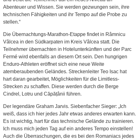
Abenteuer und Wissen. Sie werden gezwungen sein, ihre
technischen Fähigkeiten und ihr Tempo auf die Probe zu
stellen.“
Die Übernachtungs-Marathon-Etappe findet in Râmnicu
Vâlcea in den Südkarpaten im Kreis Vâlcea statt. Die
Teilnehmer übernachten in Hotelunterkünften und der Parc
Fermé wird ebenfalls an diesem Ort sein. Den hungrigen
Enduro-Athleten eröffnet sich eine neue Weite
atemberaubenden Geländes. Streckenleiter Teo Isac hat
hart daran gearbeitet, Möglichkeiten für die Limitless-
Strecken zu schaffen. Diese werden durch die Berge
Cindrel, Lotru und Căpățânii führen.
Der legendäre Graham Jarvis. Siebenfacher Sieger: „Ich
weiß, dass ich hier jedes Jahr etwas anderes erwarten kann.
Es ist wichtig, hart für das technische Gelände zu trainieren.
Ich muss mich jeden Tag auf ein anderes Tempo einstellen!
Auch die Überraschungen, die es bei den Romaniacs jedes