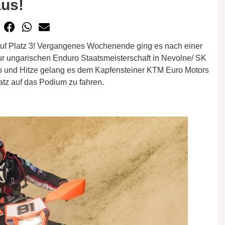
aus!
 auf Platz 3! Vergangenes Wochenende ging es nach einer
ungarischen Enduro Staatsmeisterschaft in Nevolne/ SK
b und Hitze gelang es dem Kapfensteiner KTM Euro Motors
atz auf das Podium zu fahren.