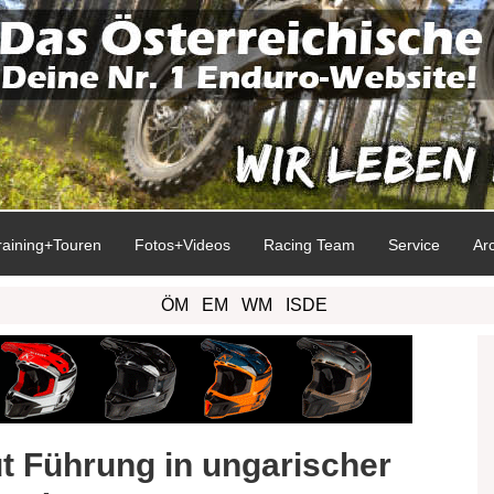
raining+Touren
Fotos+Videos
Racing Team
Service
Ar
ÖM
EM
WM
ISDE
t Führung in ungarischer