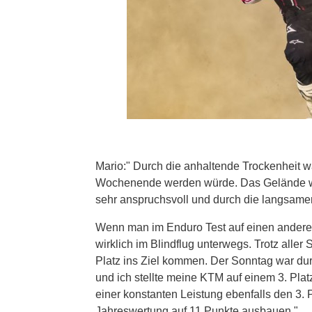
Mario:" Durch die anhaltende Trockenheit war
Wochenende werden würde. Das Gelände war 
sehr anspruchsvoll und durch die langsamer
Wenn man im Enduro Test auf einen anderen
wirklich im Blindflug unterwegs. Trotz alle
Platz ins Ziel kommen. Der Sonntag war dur
und ich stellte meine KTM auf einem 3. Plat
einer konstanten Leistung ebenfalls den 3. 
Jahreswertung auf 11 Punkte ausbauen."