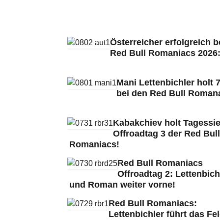
Österreicher erfolgreich b
Red Bull Romaniacs 2026
Mani Lettenbichler holt 7
bei den Red Bull Roman
Kabakchiev holt Tagessie
Offroadtag 3 der Red Bull
Romaniacs!
Red Bull Romaniacs
Offroadtag 2: Lettenbich
und Roman weiter vorne!
Red Bull Romaniacs:
Lettenbichler führt das Fe