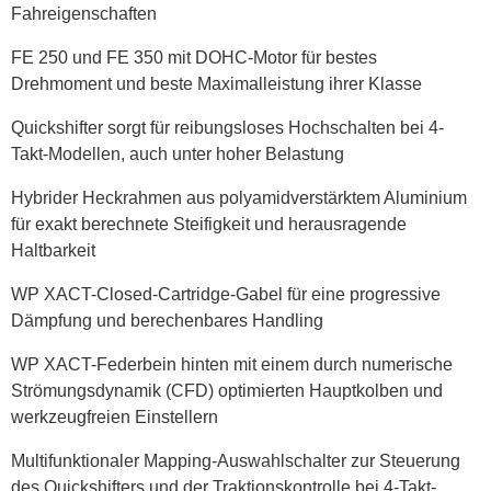
Fahreigenschaften
FE 250 und FE 350 mit DOHC-Motor für bestes
Drehmoment und beste Maximalleistung ihrer Klasse
Quickshifter sorgt für reibungsloses Hochschalten bei 4-
Takt-Modellen, auch unter hoher Belastung
Hybrider Heckrahmen aus polyamidverstärktem Aluminium
für exakt berechnete Steifigkeit und herausragende
Haltbarkeit
WP XACT-Closed-Cartridge-Gabel für eine progressive
Dämpfung und berechenbares Handling
WP XACT-Federbein hinten mit einem durch numerische
Strömungsdynamik (CFD) optimierten Hauptkolben und
werkzeugfreien Einstellern
Multifunktionaler Mapping-Auswahlschalter zur Steuerung
des Quickshifters und der Traktionskontrolle bei 4-Takt-