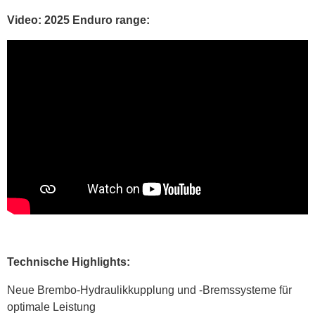
Video: 2025 Enduro range:
Technische Highlights:
Neue Brembo-Hydraulikkupplung und -Bremssysteme für
optimale Leistung