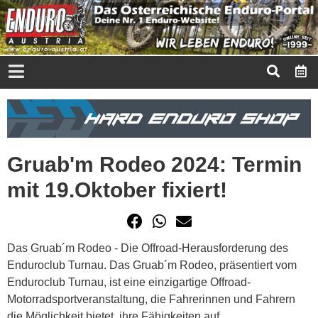
Gruab'm Rodeo 2024: Termin
mit 19.Oktober fixiert!
Das Gruab´m Rodeo - Die Offroad-Herausforderung des
Enduroclub Turnau. Das Gruab´m Rodeo, präsentiert vom
Enduroclub Turnau, ist eine einzigartige Offroad-
Motorradsportveranstaltung, die Fahrerinnen und Fahrern
die Möglichkeit bietet, ihre Fähigkeiten auf