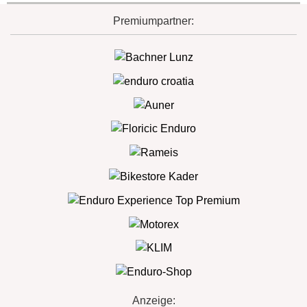
Premiumpartner:
Anzeige: