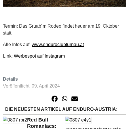
Termin: Das Gruab´m Rodeo findet heuer am 19. Oktober
statt.
Alle Infos auf:
www.enduroclubturnau.at
Link:
Werbespot auf Instagram
Details
Veröffentlicht: 09. April 2024
DIE NEUESTEN ARTIKEL AUF ENDURO-AUSTRIA:
Red Bull
Romaniacs: