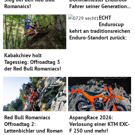
Romanaics!
Fahrer seiner Generation...
ECHT
Endurocup
kehrt an traditionsreichen
Enduro-Standort zurück:
Kabakchiev holt
Tagessieg: Offroadtag 3
der Red Bull Romaniacs!
Red Bull Romaniacs
AspangRace 2026:
Offroadtag 2:
Verlosung einer KTM EXC-
Lettenbichler und Roman
F 250 und mehr!