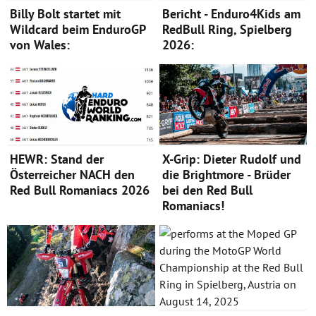
Billy Bolt startet mit
Bericht - Enduro4Kids am
Wildcard beim EnduroGP
RedBull Ring, Spielberg
von Wales:
2026:
HEWR: Stand der
X-Grip: Dieter Rudolf und
Österreicher NACH den
die Brightmore - Brüder
Red Bull Romaniacs 2026
bei den Red Bull
Romaniacs!