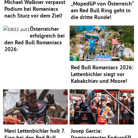
Michael Walkner verpasst
„MopedGP von Österreich“
Podium bei Romaniacs
am Red Bull Ring geht in
nach Sturz vor dem Ziel!
die dritte Runde!
Österreicher
erfolgreich bei
den Red Bull Romaniacs
2026:
Red Bull Romaniacs 2026:
Lettenbichler siegt vor
Kabakchiev und Moore!
Mani Lettenbichler holt 7.
Josep Garcia:
Sieg bei den Red Bull
Dominantester EnduroGP