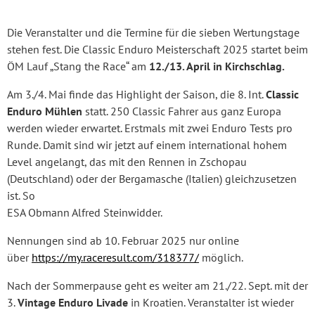
Die Veranstalter und die Termine für die sieben Wertungstage
stehen fest. Die Classic Enduro Meisterschaft 2025 startet beim
ÖM Lauf „Stang the Race“ am
12./13. April in Kirchschlag.
Am 3./4. Mai finde das Highlight der Saison, die 8. Int.
Classic
Enduro Mühlen
statt. 250 Classic Fahrer aus ganz Europa
werden wieder erwartet. Erstmals mit zwei Enduro Tests pro
Runde. Damit sind wir jetzt auf einem international hohem
Level angelangt, das mit den Rennen in Zschopau
(Deutschland) oder der Bergamasche (Italien) gleichzusetzen
ist. So
ESA Obmann Alfred Steinwidder.
Nennungen sind ab 10. Februar 2025 nur online
über
https://my.raceresult.com/318377/
möglich.
Nach der Sommerpause geht es weiter am 21./22. Sept. mit der
3.
Vintage Enduro Livade
in Kroatien. Veranstalter ist wieder