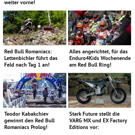
weiter vorne!
Red Bull Romaniacs:
Alles angerichtet, für das
Lettenbichler führt das
Enduro4Kids Wochenende
Feld nach Tag 1 an!
am Red Bull Ring!
Teodor Kabakchiev
Stark Future stellt die
gewinnt den Red Bull
VARG MX und EX Factory
Romaniacs Prolog!
Editions vor: