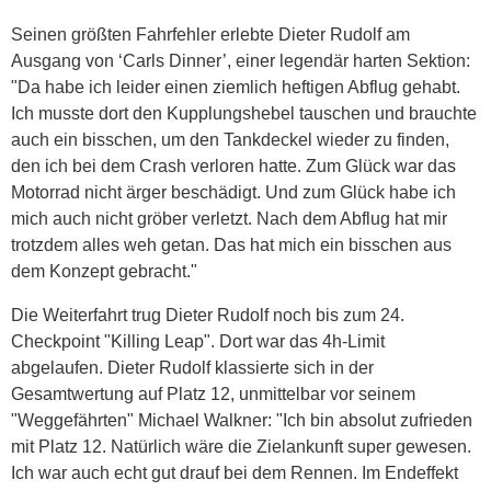
Seinen größten Fahrfehler erlebte Dieter Rudolf am
Ausgang von ‘Carls Dinner’, einer legendär harten Sektion:
"Da habe ich leider einen ziemlich heftigen Abflug gehabt.
Ich musste dort den Kupplungshebel tauschen und brauchte
auch ein bisschen, um den Tankdeckel wieder zu finden,
den ich bei dem Crash verloren hatte. Zum Glück war das
Motorrad nicht ärger beschädigt. Und zum Glück habe ich
mich auch nicht gröber verletzt. Nach dem Abflug hat mir
trotzdem alles weh getan. Das hat mich ein bisschen aus
dem Konzept gebracht."
Die Weiterfahrt trug Dieter Rudolf noch bis zum 24.
Checkpoint "Killing Leap". Dort war das 4h-Limit
abgelaufen. Dieter Rudolf klassierte sich in der
Gesamtwertung auf Platz 12, unmittelbar vor seinem
"Weggefährten" Michael Walkner: "Ich bin absolut zufrieden
mit Platz 12. Natürlich wäre die Zielankunft super gewesen.
Ich war auch echt gut drauf bei dem Rennen. Im Endeffekt