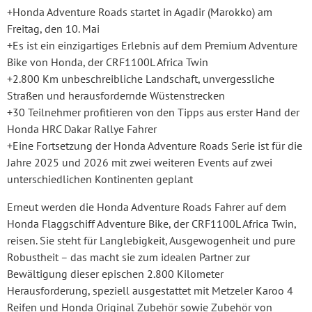
+Honda Adventure Roads startet in Agadir (Marokko) am
Freitag, den 10. Mai
+Es ist ein einzigartiges Erlebnis auf dem Premium Adventure
Bike von Honda, der CRF1100L Africa Twin
+2.800 Km unbeschreibliche Landschaft, unvergessliche
Straßen und herausfordernde Wüstenstrecken
+30 Teilnehmer profitieren von den Tipps aus erster Hand der
Honda HRC Dakar Rallye Fahrer
+Eine Fortsetzung der Honda Adventure Roads Serie ist für die
Jahre 2025 und 2026 mit zwei weiteren Events auf zwei
unterschiedlichen Kontinenten geplant
Erneut werden die Honda Adventure Roads Fahrer auf dem
Honda Flaggschiff Adventure Bike, der CRF1100L Africa Twin,
reisen. Sie steht für Langlebigkeit, Ausgewogenheit und pure
Robustheit – das macht sie zum idealen Partner zur
Bewältigung dieser epischen 2.800 Kilometer
Herausforderung, speziell ausgestattet mit Metzeler Karoo 4
Reifen und Honda Original Zubehör sowie Zubehör von