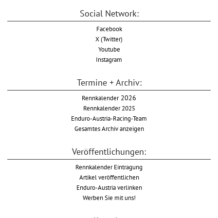
Social Network:
Facebook
X (Twitter)
Youtube
Instagram
Termine + Archiv:
Rennkalender
2026
Rennkalender 2025
Enduro-Austria-Racing-Team
Gesamtes Archiv anzeigen
Veröffentlichungen:
Rennkalender Eintragung
Artikel veröffentlichen
Enduro-Austria verlinken
Werben Sie mit uns!