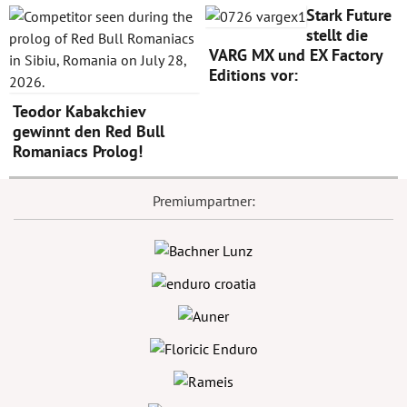
Stark Future
stellt die
VARG MX und EX Factory
Editions vor:
Teodor Kabakchiev
gewinnt den Red Bull
Romaniacs Prolog!
Premiumpartner: