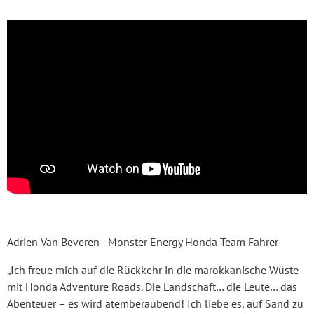
Adrien Van Beveren - Monster Energy Honda Team Fahrer
„Ich freue mich auf die Rückkehr in die marokkanische Wüste
mit Honda Adventure Roads. Die Landschaft… die Leute… das
Abenteuer – es wird atemberaubend! Ich liebe es, auf Sand zu