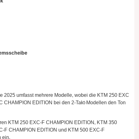
ik
remsscheibe
025 umfasst mehrere Modelle, wobei die KTM 250 EXC
 CHAMPION EDITION bei den 2-Takt-Modellen den Ton
baren KTM 250 EXC-F CHAMPION EDITION, KTM 350
C-F CHAMPION EDITION und KTM 500 EXC-F
 ein.