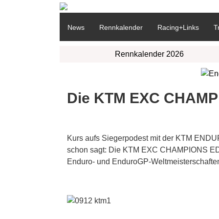
News
Rennkalender
Racing+Links
T
Rennkalender 2026
Die KTM EXC CHAMPI
Kurs aufs Siegerpodest mit der KTM E
schon sagt: Die KTM EXC CHAMPIONS EDIT
Enduro- und EnduroGP-Weltmeisterschaften