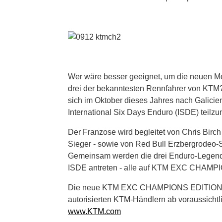
Wer wäre besser geeignet, um die neuen Mo
drei der bekanntesten Rennfahrer von KTM
sich im Oktober dieses Jahres nach Galici
International Six Days Enduro (ISDE) teilz
Der Franzose wird begleitet von Chris Birch
Sieger - sowie von Red Bull Erzbergrodeo-S
Gemeinsam werden die drei Enduro-Legen
ISDE antreten - alle auf KTM EXC CHAMP
Die neue KTM EXC CHAMPIONS EDITION 2025
autorisierten KTM-Händlern ab voraussichtli
www.KTM.com