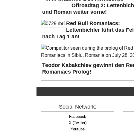
Offroadtag 2: Lettenbich
und Roman weiter vorne!
Red Bull Romaniacs:
Lettenbichler führt das Fe
nach Tag 1 an!
Teodor Kabakchiev gewinnt den Red
Romaniacs Prolog!
Social Network:
Facebook
X (Twitter)
Youtube