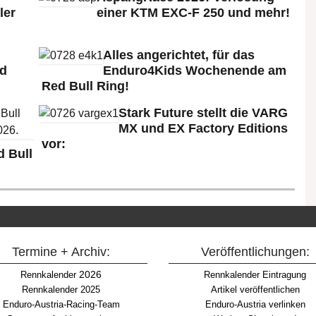
ler
einer KTM EXC-F 250 und mehr!
Alles angerichtet, für das
ld
Enduro4Kids Wochenende am
Red Bull Ring!
Stark Future stellt die VARG
MX und EX Factory Editions
vor:
 Bull
Termine + Archiv:
Veröffentlichungen:
2026
Rennkalender
Rennkalender Eintragung
Rennkalender 2025
Artikel veröffentlichen
Enduro-Austria-Racing-Team
Enduro-Austria verlinken