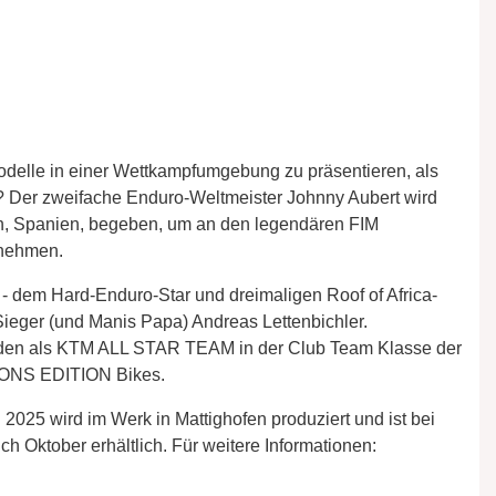
delle in einer Wettkampfumgebung zu präsentieren, als
? Der zweifache Enduro-Weltmeister Johnny Aubert wird
en, Spanien, begeben, um an den legendären FIM
unehmen.
 - dem Hard-Enduro-Star und dreimaligen Roof of Africa-
ieger (und Manis Papa) Andreas Lettenbichler.
den als KTM ALL STAR TEAM in der Club Team Klasse der
IONS EDITION Bikes.
 wird im Werk in Mattighofen produziert und ist bei
ch Oktober erhältlich. Für weitere Informationen: