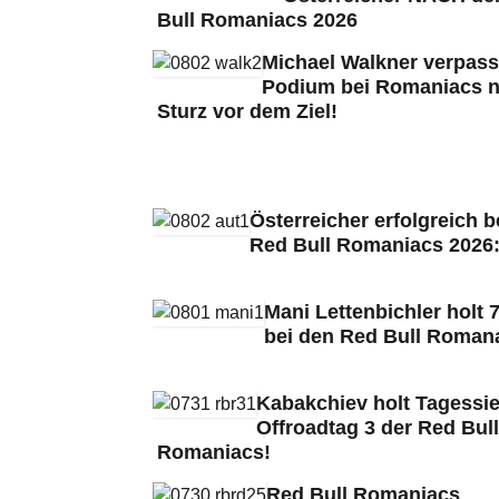
Bull Romaniacs 2026
Michael Walkner verpass
Podium bei Romaniacs 
Sturz vor dem Ziel!
Österreicher erfolgreich b
Red Bull Romaniacs 2026
Mani Lettenbichler holt 7
bei den Red Bull Roman
Kabakchiev holt Tagessie
Offroadtag 3 der Red Bull
Romaniacs!
Red Bull Romaniacs