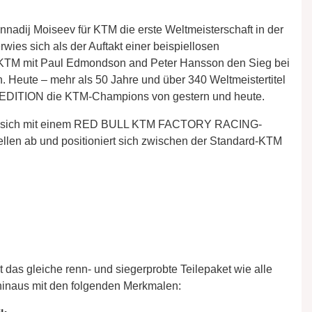
adij Moiseev für KTM die erste Weltmeisterschaft in der
wies sich als der Auftakt einer beispiellosen
r KTM mit Paul Edmondson and Peter Hansson den Sieg bei
n. Heute – mehr als 50 Jahre und über 340 Weltmeistertitel
EDITION die KTM-Champions von gestern und heute.
sich mit einem RED BULL KTM FACTORY RACING-
llen ab und positioniert sich zwischen der Standard-KTM
 gleiche renn- und siegerprobte Teilepaket wie alle
hinaus mit den folgenden Merkmalen: