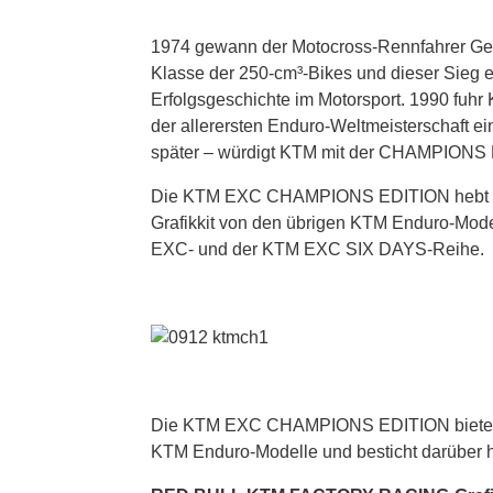
1974 gewann der Motocross-Rennfahrer Genn
Klasse der 250-cm³-Bikes und dieser Sieg er
Erfolgsgeschichte im Motorsport. 1990 fuh
der allerersten Enduro-Weltmeisterschaft ei
später – würdigt KTM mit der CHAMPIONS 
Die KTM EXC CHAMPIONS EDITION hebt 
Grafikkit von den übrigen KTM Enduro-Mode
EXC- und der KTM EXC SIX DAYS-Reihe.
Die KTM EXC CHAMPIONS EDITION bietet das
KTM Enduro-Modelle und besticht darüber 