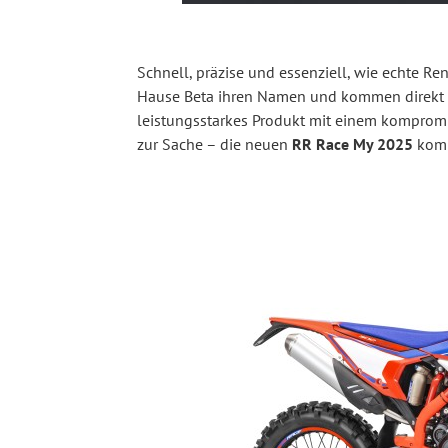
Schnell, präzise und essenziell, wie echte R
Hause Beta ihren Namen und kommen direkt a
leistungsstarkes Produkt mit einem kompromi
zur Sache – die neuen
RR Race My 2025
komm