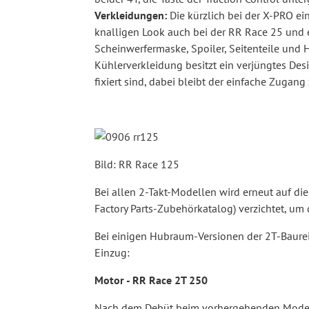
Verkleidungen:
Die kürzlich bei der X-PRO ei
knalligen Look auch bei der RR Race 25 und 
Scheinwerfermaske, Spoiler, Seitenteile und 
Kühlerverkleidung besitzt ein verjüngtes Des
fixiert sind, dabei bleibt der einfache Zugan
Bild: RR Race 125
Bei allen 2-Takt-Modellen wird erneut auf d
Factory Parts-Zubehörkatalog) verzichtet, um
Bei einigen Hubraum-Versionen der 2T-Baure
Einzug:
Motor - RR Race 2T 250
Nach dem Debüt beim vorhergehenden Model Y