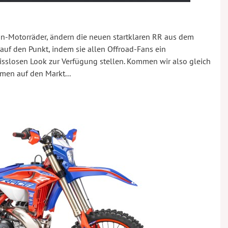
enn-Motorräder, ändern die neuen startklaren RR aus dem
uf den Punkt, indem sie allen Offroad-Fans ein
sslosen Look zur Verfügung stellen. Kommen wir also gleich
en auf den Markt...