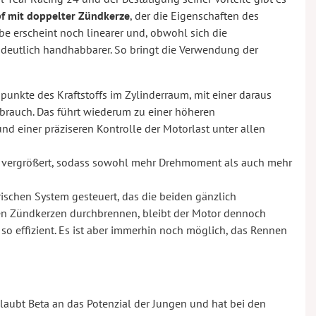
f mit doppelter Zündkerze
, der die Eigenschaften des
be erscheint noch linearer und, obwohl sich die
 deutlich handhabbarer. So bringt die Verwendung der
dpunkte des Kraftstoffs im Zylinderraum, mit einer daraus
rbrauch. Das führt wiederum zu einer höheren
nd einer präziseren Kontrolle der Motorlast unter allen
er vergrößert, sodass sowohl mehr Drehmoment als auch mehr
ischen System gesteuert, das die beiden gänzlich
iden Zündkerzen durchbrennen, bleibt der Motor dennoch
so effizient. Es ist aber immerhin noch möglich, das Rennen
glaubt Beta an das Potenzial der Jungen und hat bei den