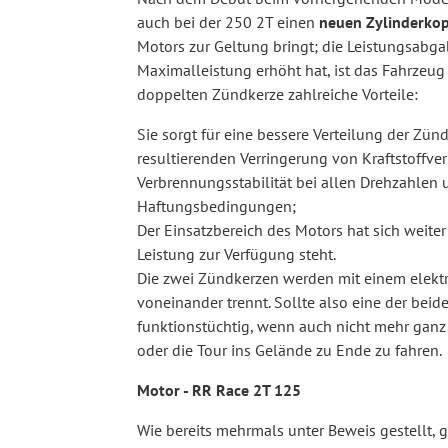
auch bei der 250 2T einen
neuen Zylinderkop
Motors zur Geltung bringt; die Leistungsabga
Maximalleistung erhöht hat, ist das Fahrzeug
doppelten Zündkerze zahlreiche Vorteile:
Sie sorgt für eine bessere Verteilung der Zün
resultierenden Verringerung von Kraftstoffve
Verbrennungsstabilität bei allen Drehzahlen u
Haftungsbedingungen;
Der Einsatzbereich des Motors hat sich weit
Leistung zur Verfügung steht.
Die zwei Zündkerzen werden mit einem elektr
voneinander trennt. Sollte also eine der be
funktionstüchtig, wenn auch nicht mehr ganz 
oder die Tour ins Gelände zu Ende zu fahren.
Motor - RR Race 2T 125
Wie bereits mehrmals unter Beweis gestellt, 