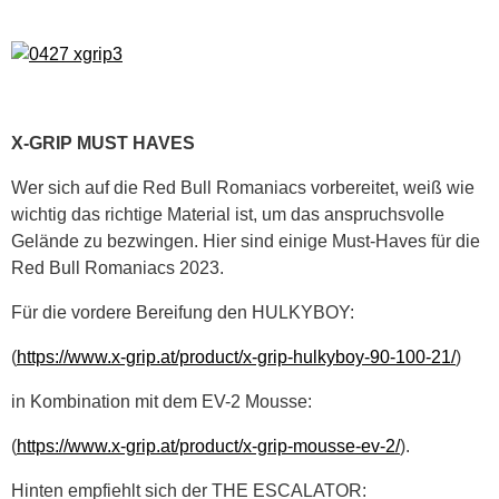
X-GRIP MUST HAVES
Wer sich auf die Red Bull Romaniacs vorbereitet, weiß wie
wichtig das richtige Material ist, um das anspruchsvolle
Gelände zu bezwingen. Hier sind einige Must-Haves für die
Red Bull Romaniacs 2023.
Für die vordere Bereifung den HULKYBOY:
(
https://www.x-grip.at/product/x-grip-hulkyboy-90-100-21/
)
in Kombination mit dem EV-2 Mousse:
(
https://www.x-grip.at/product/x-grip-mousse-ev-2/
).
Hinten empfiehlt sich der THE ESCALATOR: