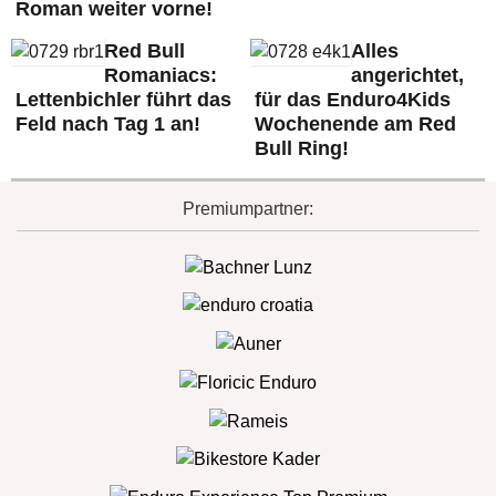
Roman weiter vorne!
Red Bull
Alles
Romaniacs:
angerichtet,
Lettenbichler führt das
für das Enduro4Kids
Feld nach Tag 1 an!
Wochenende am Red
Bull Ring!
Premiumpartner: