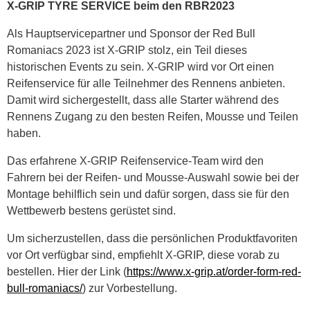
X-GRIP TYRE SERVICE beim den RBR2023
Als Hauptservicepartner und Sponsor der Red Bull
Romaniacs 2023 ist X-GRIP stolz, ein Teil dieses
historischen Events zu sein. X-GRIP wird vor Ort einen
Reifenservice für alle Teilnehmer des Rennens anbieten.
Damit wird sichergestellt, dass alle Starter während des
Rennens Zugang zu den besten Reifen, Mousse und Teilen
haben.
Das erfahrene X-GRIP Reifenservice-Team wird den
Fahrern bei der Reifen- und Mousse-Auswahl sowie bei der
Montage behilflich sein und dafür sorgen, dass sie für den
Wettbewerb bestens gerüstet sind.
Um sicherzustellen, dass die persönlichen Produktfavoriten
vor Ort verfügbar sind, empfiehlt X-GRIP, diese vorab zu
bestellen. Hier der Link (
https://www.x-grip.at/order-form-red-
bull-romaniacs/
) zur Vorbestellung.