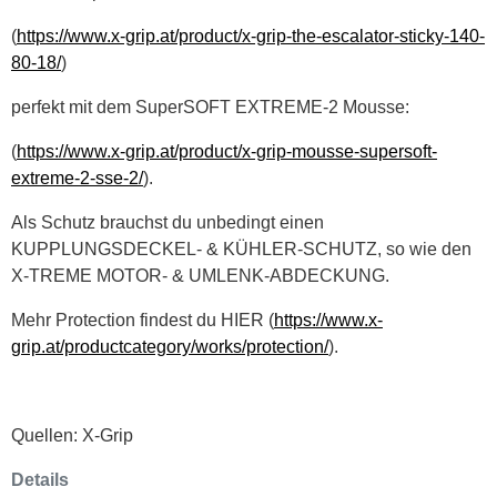
(
https://www.x-grip.at/product/x-grip-the-escalator-sticky-140-
80-18/
)
perfekt mit dem SuperSOFT EXTREME-2 Mousse:
(
https://www.x-grip.at/product/x-grip-mousse-supersoft-
extreme-2-sse-2/
).
Als Schutz brauchst du unbedingt einen
KUPPLUNGSDECKEL- & KÜHLER-SCHUTZ, so wie den
X-TREME MOTOR- & UMLENK-ABDECKUNG.
Mehr Protection findest du HIER (
https://www.x-
grip.at/productcategory/works/protection/
).
Quellen: X-Grip
Details