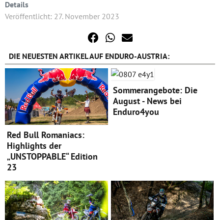
Details
Veröffentlicht: 27. November 2023
DIE NEUESTEN ARTIKEL AUF ENDURO-AUSTRIA:
Sommerangebote: Die
August - News bei
Enduro4you
Red Bull Romaniacs:
Highlights der
„UNSTOPPABLE“ Edition
23