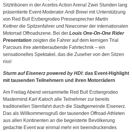
Sitztribünen in der Acerbis Action Arena! Zwei Stunden lang
präsentierte Event-Moderator
Andi Brewi
mit Unterstützung
von Red Bull Erzbergrodeo Pressesprecher
Martin
Kettner
die Spitzenfahrer und Newcomer der internationalen
Motorrad Offroadszene. Bei der
Louis One-On-One Rider
Presentation
zeigten die Fahrer auf dem kernigen Trial
Parcours ihre atemberaubende Fahrtechnik – ein
sensationelles Spektakel, das die Zuseher von den Sitzen
riss!
Sturm auf Eisenerz powered by HDI
: das Event-Highlight
mit tausenden Teilnehmern und ihren Motorrädern
Am Freitag Abend versammelte Red Bull Erzbergrodeo
Mastermind
Karl Katoch
alle Teilnehmer zur bereits
traditionellen Sternfahrt durch die Stadtgemeinde Eisenerz.
Das als Willkommensgruß der tausenden Offroad-Athleten
aus allen Kontinenten an die begeisterte Bevölkerung
gedachte Event war einmal mehr ein beeindruckendes