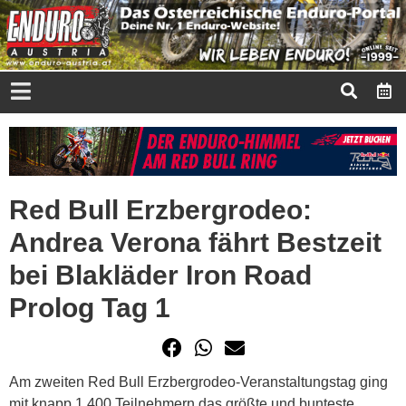
Red Bull Erzbergrodeo:
Andrea Verona fährt Bestzeit
bei Blakläder Iron Road
Prolog Tag 1
Am zweiten Red Bull Erzbergrodeo-Veranstaltungstag ging
mit knapp 1.400 Teilnehmern das größte und bunteste