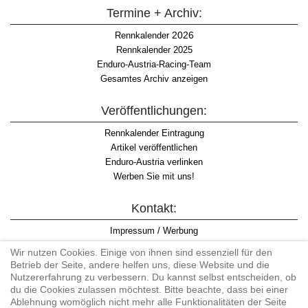
Termine + Archiv:
2026
Rennkalender
Rennkalender 2025
Enduro-Austria-Racing-Team
Gesamtes Archiv anzeigen
Veröffentlichungen:
Rennkalender Eintragung
Artikel veröffentlichen
Enduro-Austria verlinken
Werben Sie mit uns!
Kontakt:
Impressum / Werbung
Datenschutzinformation
Wir nutzen Cookies. Einige von ihnen sind essenziell für den
Informationspflicht WKO
Betrieb der Seite, andere helfen uns, diese Website und die
AGB
Nutzererfahrung zu verbessern. Du kannst selbst entscheiden, ob
du die Cookies zulassen möchtest. Bitte beachte, dass bei einer
Ablehnung womöglich nicht mehr alle Funktionalitäten der Seite