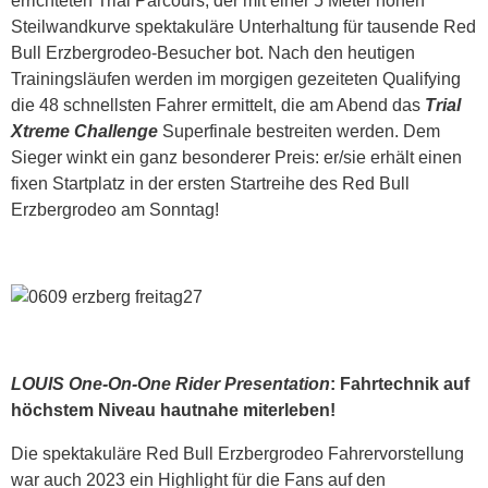
errichteten Trial Parcours, der mit einer 5 Meter hohen
Steilwandkurve spektakuläre Unterhaltung für tausende Red
Bull Erzbergrodeo-Besucher bot. Nach den heutigen
Trainingsläufen werden im morgigen gezeiteten Qualifying
die 48 schnellsten Fahrer ermittelt, die am Abend das
Trial
Xtreme Challenge
Superfinale bestreiten werden. Dem
Sieger winkt ein ganz besonderer Preis: er/sie erhält einen
fixen Startplatz in der ersten Startreihe des Red Bull
Erzbergrodeo am Sonntag!
LOUIS One-On-One Rider Presentation
: Fahrtechnik auf
höchstem Niveau hautnahe miterleben!
Die spektakuläre Red Bull Erzbergrodeo Fahrervorstellung
war auch 2023 ein Highlight für die Fans auf den