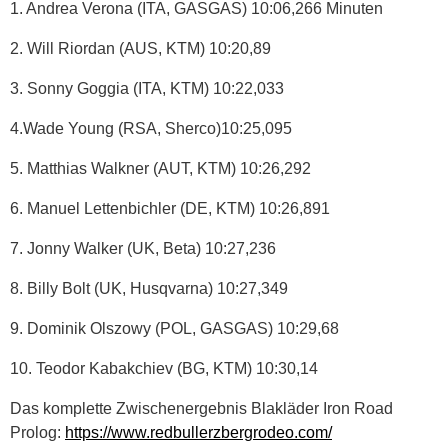
1. Andrea Verona (ITA, GASGAS) 10:06,266 Minuten
2. Will Riordan (AUS, KTM) 10:20,89
3. Sonny Goggia (ITA, KTM) 10:22,033
4.Wade Young (RSA, Sherco)10:25,095
5. Matthias Walkner (AUT, KTM) 10:26,292
6. Manuel Lettenbichler (DE, KTM) 10:26,891
7. Jonny Walker (UK, Beta) 10:27,236
8. Billy Bolt (UK, Husqvarna) 10:27,349
9. Dominik Olszowy (POL, GASGAS) 10:29,68
10. Teodor Kabakchiev (BG, KTM) 10:30,14
Das komplette Zwischenergebnis Blakläder Iron Road
Prolog:
https://www.redbullerzbergrodeo.com/