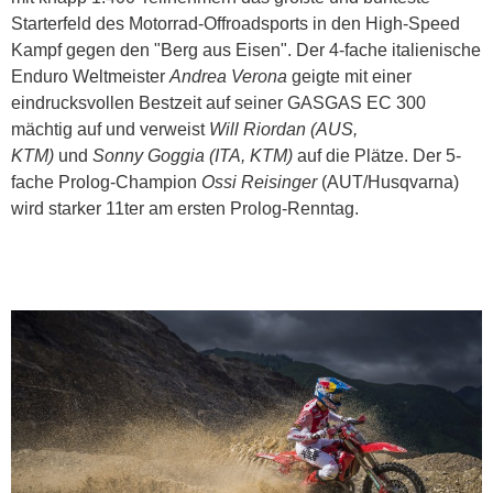
Starterfeld des Motorrad-Offroadsports in den High-Speed
Kampf gegen den "Berg aus Eisen". Der 4-fache italienische
Enduro Weltmeister
Andrea Verona
geigte mit einer
eindrucksvollen Bestzeit auf seiner GASGAS EC 300
mächtig auf und verweist
Will Riordan (AUS,
KTM)
und
Sonny Goggia (ITA, KTM)
auf die Plätze. Der 5-
fache Prolog-Champion
Ossi Reisinger
(AUT/Husqvarna)
wird starker 11ter am ersten Prolog-Renntag.