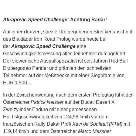
Akrapovic Speed Challenge:
Achtung Radar!
Auf einem kurzen, speziell freigegebenen Streckenabschnitt
des Blakläder Iron Road Prolog wurde heute bei
der
Akrapovic Speed Challenge
eine
Geschwindigkeitsmessung aller Teilnehmer durchgeführt.
Der slowenische Auspuffspezialist ist seit Jahren Red Bull
Erzbergodeo Partner und prämiert den schnellsten
Teilnehmer auf der Meßstrecke mit einer Siegprämie von
EUR 1.500,-.
In der Zwischenwertung nach dem ersten Prologtag führt der
Österreicher
Patrick Neisser
auf der Ducati Desert X
Zweizylinder-Enduro mit einer gemessenen
Höchstgeschwindigkeit von 124,98 km/h vor dem
französischen Rally Dakar Profi
Xavi de Soultrait (KTM)
mit
119,14 km/h und dem Österreicher
Marco Messner