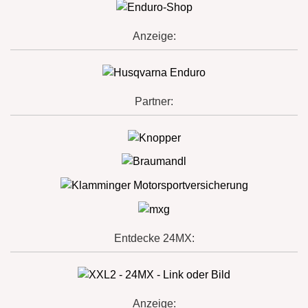
Anzeige:
Partner:
Entdecke 24MX:
Anzeige: