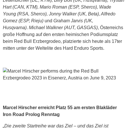
Lettenbichler (DE, KTM), Billy Bolt (UK, Husqvarna), Trystan
Hart (CAN, KTM), Mario Roman (ESP, Sherco), Wade
Young (RSA, Sherco), Jonny Walker (UK, Beta), Alfredo
Gomez (ESP, Rieju)
und
Graham Jarvis (UK,
Husqvarna)
.
Michael Walkner (AUT, GASGAS)
, Österreichs
große Hoffnung auf den ersten heimischen Podiumsplatz
beim Red Bull Erzbergrodeo, platzierte sich heute als 17ter
mitten unter der Weltelite des Hard Enduro Sports.
Marcel Hirscher erreicht Platz 55 am ersten Blakläder
Iron Road Prolog Renntag
„Die zweite Startreihe war das Ziel – und das Ziel ist