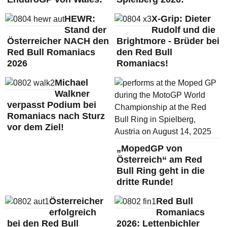
HEWR:
X-Grip: Dieter
Stand der
Rudolf und die
Österreicher NACH den
Brightmore - Brüder bei
Red Bull Romaniacs
den Red Bull
2026
Romaniacs!
Michael
Walkner
verpasst Podium bei
Romaniacs nach Sturz
vor dem Ziel!
„MopedGP von
Österreich“ am Red
Bull Ring geht in die
dritte Runde!
Österreicher
Red Bull
erfolgreich
Romaniacs
bei den Red Bull
2026: Lettenbichler