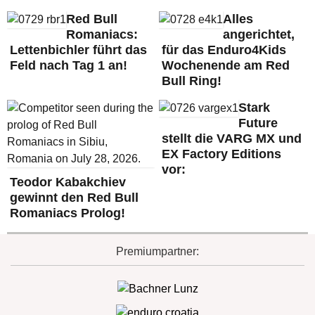
Red Bull
Alles
Romaniacs:
angerichtet,
Lettenbichler führt das
für das Enduro4Kids
Feld nach Tag 1 an!
Wochenende am Red
Bull Ring!
Stark
Future
stellt die VARG MX und
EX Factory Editions
vor:
Teodor Kabakchiev
gewinnt den Red Bull
Romaniacs Prolog!
Premiumpartner: