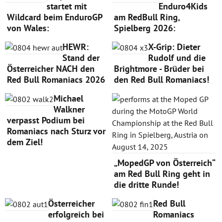
startet mit
Enduro4Kids
Wildcard beim EnduroGP
am RedBull Ring,
von Wales:
Spielberg 2026:
HEWR:
X-Grip: Dieter
Stand der
Rudolf und die
Österreicher NACH den
Brightmore - Brüder bei
Red Bull Romaniacs 2026
den Red Bull Romaniacs!
Michael
Walkner
verpasst Podium bei
Romaniacs nach Sturz vor
dem Ziel!
„MopedGP von Österreich“
am Red Bull Ring geht in
die dritte Runde!
Österreicher
Red Bull
erfolgreich bei
Romaniacs