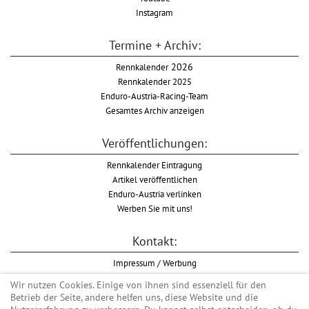
Instagram
Termine + Archiv:
Rennkalender
2026
Rennkalender 2025
Enduro-Austria-Racing-Team
Gesamtes Archiv anzeigen
Veröffentlichungen:
Rennkalender Eintragung
Artikel veröffentlichen
Enduro-Austria verlinken
Werben Sie mit uns!
Kontakt:
Impressum / Werbung
Datenschutzinformation
Wir nutzen Cookies. Einige von ihnen sind essenziell für den
Informationspflicht WKO
Betrieb der Seite, andere helfen uns, diese Website und die
AGB