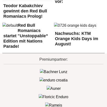
vor:
Teodor Kabakchiev
gewinnt den Red Bull
Romaniacs Prolog!
Red Bull
Romaniacs
Nachwuchs: KTM
startet "Unstoppable”
Orange Kids Days im
Edition mit Nations
August!
Parade!
Premiumpartner: