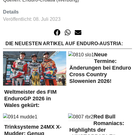
Details
Veröffentlicht: 08. Juli 2023
DIE NEUESTEN ARTIKEL AUF ENDURO-AUSTRIA:
Neue
Termine:
Änderungen bei Enduro
Cross Country
Slowenien 2026!
Weltmeister des FIM
EnduroGP 2026 in
Wales gekürt:
Red Bull
Romaniacs:
Trinksysteme 24MX X-
Highlights der
Mudder: Genug