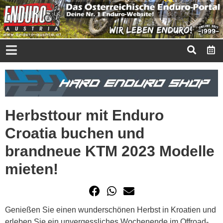
Herbsttour mit Enduro
Croatia buchen und
brandneue KTM 2023 Modelle
mieten!
Genießen Sie einen wunderschönen Herbst in Kroatien und
erleben Sie ein unvergessliches Wochenende im Offroad-