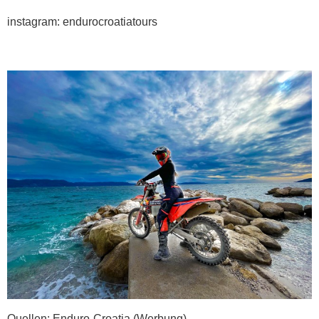
instagram: endurocroatiatours
Quellen: Enduro-Croatia (Werbung)