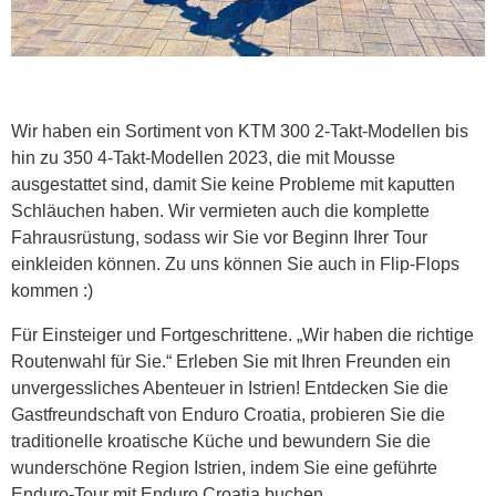
Wir haben ein Sortiment von KTM 300 2-Takt-Modellen bis
hin zu 350 4-Takt-Modellen 2023, die mit Mousse
ausgestattet sind, damit Sie keine Probleme mit kaputten
Schläuchen haben. Wir vermieten auch die komplette
Fahrausrüstung, sodass wir Sie vor Beginn Ihrer Tour
einkleiden können. Zu uns können Sie auch in Flip-Flops
kommen :)
Für Einsteiger und Fortgeschrittene. „Wir haben die richtige
Routenwahl für Sie.“ Erleben Sie mit Ihren Freunden ein
unvergessliches Abenteuer in Istrien! Entdecken Sie die
Gastfreundschaft von Enduro Croatia, probieren Sie die
traditionelle kroatische Küche und bewundern Sie die
wunderschöne Region Istrien, indem Sie eine geführte
Enduro-Tour mit Enduro Croatia buchen.