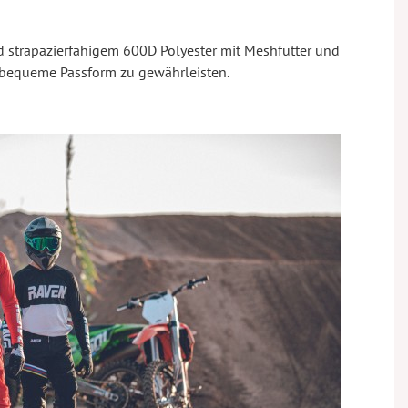
d strapazierfähigem 600D Polyester mit Meshfutter und
e bequeme Passform zu gewährleisten.