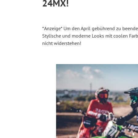
24MX!
*Anzeige* Um den April gebührend zu beende
Stylische und moderne Looks mit coolen Farb
nicht widerstehen!