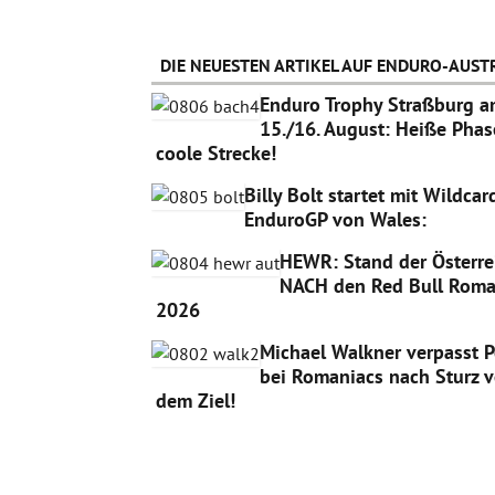
DIE NEUESTEN ARTIKEL AUF ENDURO-AUSTR
Enduro Trophy Straßburg 
15./16. August: Heiße Phas
coole Strecke!
Billy Bolt startet mit Wildca
EnduroGP von Wales:
HEWR: Stand der Österre
NACH den Red Bull Roma
2026
Michael Walkner verpasst 
bei Romaniacs nach Sturz v
dem Ziel!