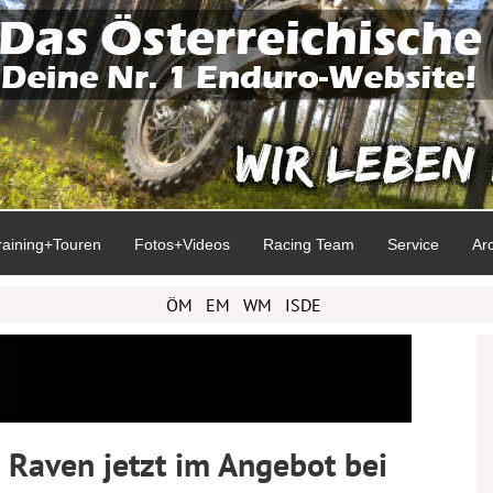
raining+Touren
Fotos+Videos
Racing Team
Service
Ar
ÖM
EM
WM
ISDE
 Raven jetzt im Angebot bei