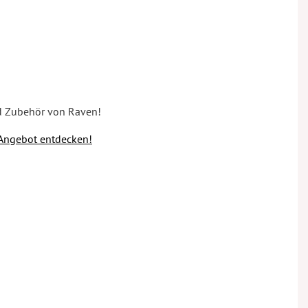
d Zubehör von Raven!
 Angebot entdecken!