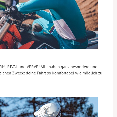
ORM, RIVAL und VERVE! Alle haben ganz besondere und
leichen Zweck: deine Fahrt so komfortabel wie möglich zu