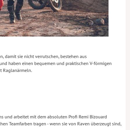
, damit sie nicht verrutschen, bestehen aus
 und haben einen bequemen und praktischen V-förmigen
it Raglanärmeln.
s und arbeitet mit dem absoluten Profi Remi Bizouard
hen Teamfarben tragen - wenn sie von Raven überzeugt sind,