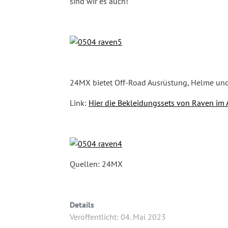
sind wir es auch!
24MX bietet Off-Road Ausrüstung, Helme un
Link:
Hier die Bekleidungssets von Raven im
Quellen: 24MX
Details
Veröffentlicht: 04. Mai 2023