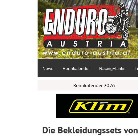
News
Rennkalender
Racing+Links
T
Rennkalender 2026
Die Bekleidungssets von