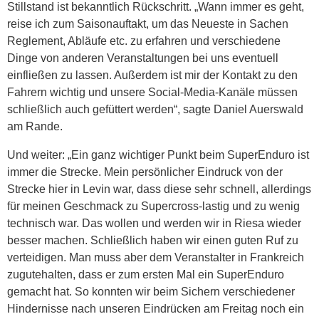
Stillstand ist bekanntlich Rückschritt. „Wann immer es geht,
reise ich zum Saisonauftakt, um das Neueste in Sachen
Reglement, Abläufe etc. zu erfahren und verschiedene
Dinge von anderen Veranstaltungen bei uns eventuell
einfließen zu lassen. Außerdem ist mir der Kontakt zu den
Fahrern wichtig und unsere Social-Media-Kanäle müssen
schließlich auch gefüttert werden“, sagte Daniel Auerswald
am Rande.
Und weiter: „Ein ganz wichtiger Punkt beim SuperEnduro ist
immer die Strecke. Mein persönlicher Eindruck von der
Strecke hier in Levin war, dass diese sehr schnell, allerdings
für meinen Geschmack zu Supercross-lastig und zu wenig
technisch war. Das wollen und werden wir in Riesa wieder
besser machen. Schließlich haben wir einen guten Ruf zu
verteidigen. Man muss aber dem Veranstalter in Frankreich
zugutehalten, dass er zum ersten Mal ein SuperEnduro
gemacht hat. So konnten wir beim Sichern verschiedener
Hindernisse nach unseren Eindrücken am Freitag noch ein