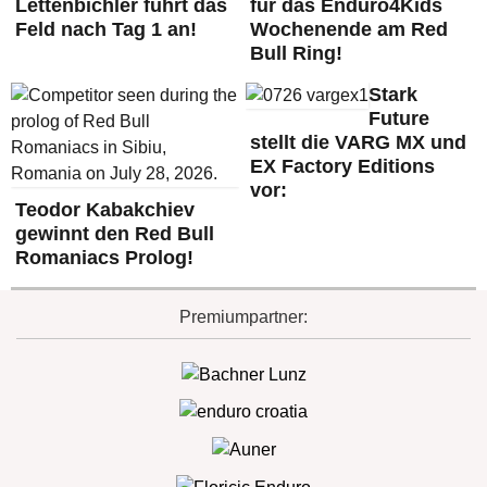
Lettenbichler führt das
für das Enduro4Kids
Feld nach Tag 1 an!
Wochenende am Red
Bull Ring!
Stark
Future
stellt die VARG MX und
EX Factory Editions
vor:
Teodor Kabakchiev
gewinnt den Red Bull
Romaniacs Prolog!
Premiumpartner: