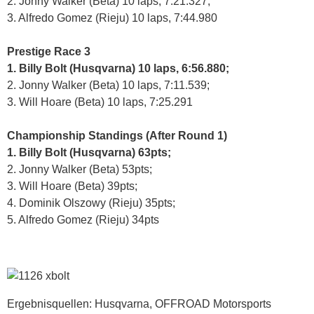
2. Jonny Walker (Beta) 10 laps, 7:21.327;
3. Alfredo Gomez (Rieju) 10 laps, 7:44.980
Prestige Race 3
1. Billy Bolt (Husqvarna) 10 laps, 6:56.880;
2. Jonny Walker (Beta) 10 laps, 7:11.539;
3. Will Hoare (Beta) 10 laps, 7:25.291
Championship Standings (After Round 1)
1. Billy Bolt (Husqvarna) 63pts;
2. Jonny Walker (Beta) 53pts;
3. Will Hoare (Beta) 39pts;
4. Dominik Olszowy (Rieju) 35pts;
5. Alfredo Gomez (Rieju) 34pts
Ergebnisquellen: Husqvarna, OFFROAD Motorsports