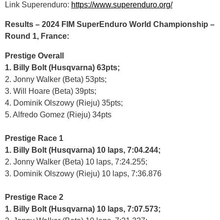
Link Superenduro:
https://www.superenduro.org/
Results – 2024 FIM SuperEnduro World Championship –
Round 1, France:
Prestige Overall
1. Billy Bolt (Husqvarna) 63pts;
2. Jonny Walker (Beta) 53pts;
3. Will Hoare (Beta) 39pts;
4. Dominik Olszowy (Rieju) 35pts;
5. Alfredo Gomez (Rieju) 34pts
Prestige Race 1
1. Billy Bolt (Husqvarna) 10 laps, 7:04.244;
2. Jonny Walker (Beta) 10 laps, 7:24.255;
3. Dominik Olszowy (Rieju) 10 laps, 7:36.876
Prestige Race 2
1. Billy Bolt (Husqvarna) 10 laps, 7:07.573;