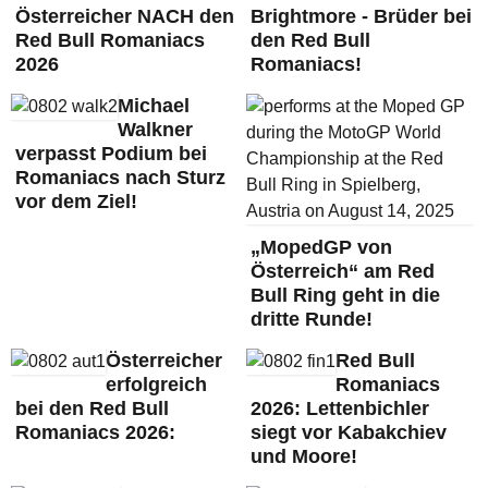
Österreicher NACH den
Brightmore - Brüder bei
Red Bull Romaniacs
den Red Bull
2026
Romaniacs!
Michael
Walkner
verpasst Podium bei
Romaniacs nach Sturz
vor dem Ziel!
„MopedGP von
Österreich“ am Red
Bull Ring geht in die
dritte Runde!
Österreicher
Red Bull
erfolgreich
Romaniacs
bei den Red Bull
2026: Lettenbichler
Romaniacs 2026:
siegt vor Kabakchiev
und Moore!