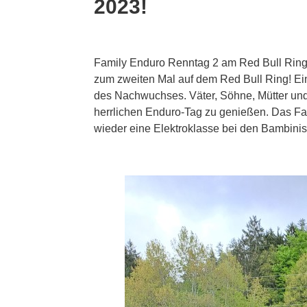
2023!
Family Enduro Renntag 2 am Red Bull Ring
zum zweiten Mal auf dem Red Bull Ring! Ei
des Nachwuchses. Väter, Söhne, Mütter un
herrlichen Enduro-Tag zu genießen. Das Fami
wieder eine Elektroklasse bei den Bambini