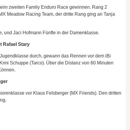
h beim zweiten Family Enduro Race gewinnen. Rang 2
X Meadow Racing Team, der dritte Rang ging an Tanja
te, und Jaci Hofmann Fünfte in der Damenklasse.
t Rafael Stary
er Jugendklasse durch, gewann das Rennen vor dem iBi
Kimi Schuppe (Tarco). Über die Distanz von 60 Minuten
 Können.
eger
renklasse vor Klaus Felsberger (MX Friends). Den dritten
ing.