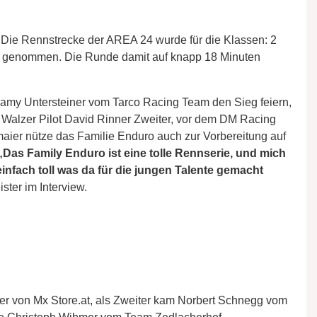
Die Rennstrecke der AREA 24 wurde für die Klassen: 2
u genommen. Die Runde damit auf knapp 18 Minuten
Samy Untersteiner vom Tarco Racing Team den Sieg feiern,
Walzer Pilot David Rinner Zweiter, vor dem DM Racing
ier nütze das Familie Enduro auch zur Vorbereitung auf
„Das Family Enduro ist eine tolle Rennserie, und mich
nfach toll was da für die jungen Talente gemacht
ster im Interview.
er von Mx Store.at, als Zweiter kam Norbert Schnegg vom