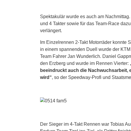
Spektakulär wurde es auch am Nachmittag. 
und 4 Takter sowie für das Team-Race daz
verlängert.
Im Einzelrennen 2-Takt Motorräder konnte 
in einem spannenden Duell wurde der KTM 
Team Fahrer Jan Wunderlich. Daniel Gappma
den Erzberg und wurde im Rennen Vierter:
beeindruckt auch die Nachwuchsarbeit, ei
wird“
, so der Speedway-Profi und Staatsmei
Der Sieger im 4-Takt Rennen war Tobias Au