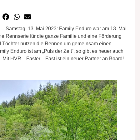
 – Samstag, 13. Mai 2023: Family Enduro war am 13. Mai
ne Rennserie für die ganze Familie und eine Förderung
d Töchter nützen die Rennen um gemeinsam einen
ly Enduro ist am „Puls der Zeit“, so gibt es heuer auch
s. Mit HVR…Faster…Fast ist ein neuer Partner an Board!