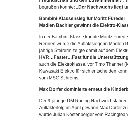
Freundschaft und den Zusammenhalt“
, 
begrüßen konnte:
„Der Nachwuchs liegt 
Bambini-Klassensieg für Moritz Füreder
Madlen Bachler gewinnt die Elektro-Klas
In der Bambini-Klasse konnte Moritz Füre
Rennen wurde die Auftaktsiegerin Madlen B
jährige Steirerin zeigte damit auf dem Elek
HVR…Faster…Fast für die Unterstützung 
auch die Elektroklasse, vor Timo Thanner 
Kawasaki Elektro für sich entscheiden kon
vom MSC Schrems.
Max Dorfer dominierte erneut die Kinder
Der 9-jährige DM Racing Nachwuchsfahrer a
Auftakterfolg im April gewann Max Dorfer z
wurde Julian Köstenberger vom Racingteam