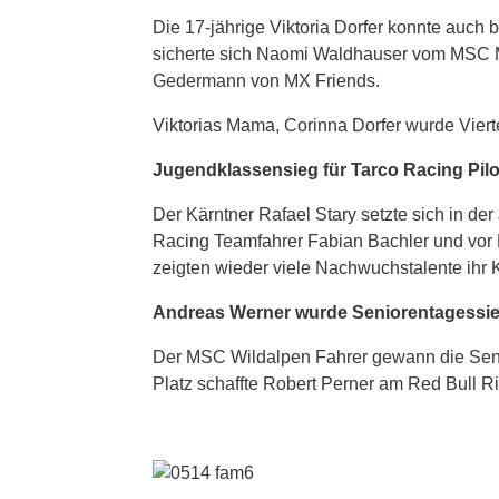
Die 17-jährige Viktoria Dorfer konnte auc
sicherte sich Naomi Waldhauser vom MSC M
Gedermann von MX Friends.
Viktorias Mama, Corinna Dorfer wurde Vier
Jugendklassensieg für Tarco Racing Pilo
Der Kärntner Rafael Stary setzte sich in d
Racing Teamfahrer Fabian Bachler und vor 
zeigten wieder viele Nachwuchstalente ihr
Andreas Werner wurde Seniorentagessi
Der MSC Wildalpen Fahrer gewann die Senio
Platz schaffte Robert Perner am Red Bull R