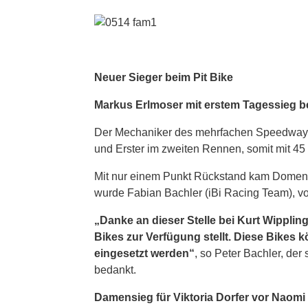
Neuer Sieger beim Pit Bike
Markus Erlmoser mit erstem Tagessieg b
Der Mechaniker des mehrfachen Speedway-S
und Erster im zweiten Rennen, somit mit 45
Mit nur einem Punkt Rückstand kam Domenic 
wurde Fabian Bachler (iBi Racing Team), vo
„Danke an dieser Stelle bei Kurt Wippling
Bikes zur Verfügung stellt. Diese Bikes 
eingesetzt werden“
, so Peter Bachler, der 
bedankt.
Damensieg für Viktoria Dorfer vor Naom