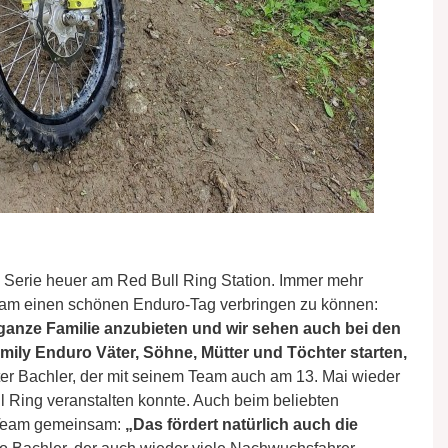
Serie heuer am Red Bull Ring Station. Immer mehr
am einen schönen Enduro-Tag verbringen zu können:
e ganze Familie anzubieten und wir sehen auch bei den
mily Enduro Väter, Söhne, Mütter und Töchter starten,
ter Bachler, der mit seinem Team auch am 13. Mai wieder
 Ring veranstalten konnte. Auch beim beliebten
m Team gemeinsam:
„Das fördert natürlich auch die