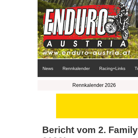
News
Rennkalender
Racing+Links
T
Rennkalender 2026
Bericht vom 2. Famil