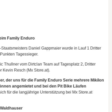
eim Family Enduro
taatsmeisters Daniel Gappmaier wurde in Lauf 1 Dritter
 Punkten Tagessieger.
Thullner vom Dirtclan Team auf Tagesplatz 2, Dritter
r Kevin Resch (Mx Store.at).
er, der uns für die Family Enduro Serie mehrere Mikilon
können angemietet und bei den Pit Bike Läufen
sich für die langjährige Unterstützung bei Mx Store.at
i Waldhauser