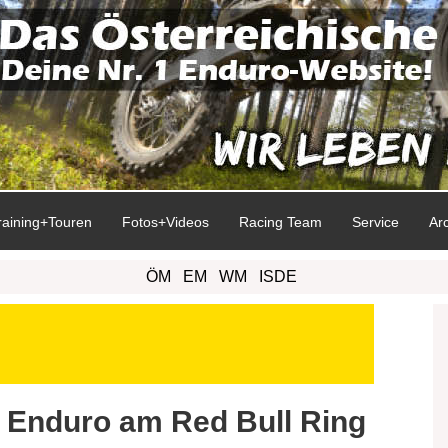
raining+Touren
Fotos+Videos
Racing Team
Service
Ar
ÖM
EM
WM
ISDE
y Enduro am Red Bull Ring