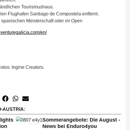
ländlichen Tourismushaus.
len Flughafen Santiago de Compostela entfernt.
r spanischen Meisterschaft oder im Open
dventuregalicia.com/en/
otos: Ingine Creators.
-AUSTRIA:
lights
Sommerangebote: Die August -
ion
News bei Enduro4you