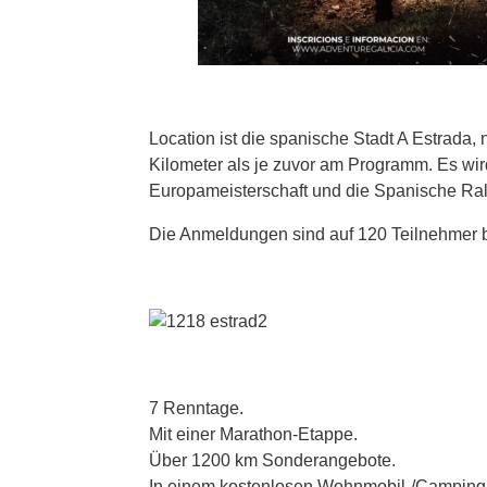
Location ist die spanische Stadt A Estrada
Kilometer als je zuvor am Programm. Es wir
Europameisterschaft und die Spanische Rall
Die Anmeldungen sind auf 120 Teilnehmer 
7 Renntage.
Mit einer Marathon-Etappe.
Über 1200 km Sonderangebote.
In einem kostenlosen Wohnmobil-/Camping