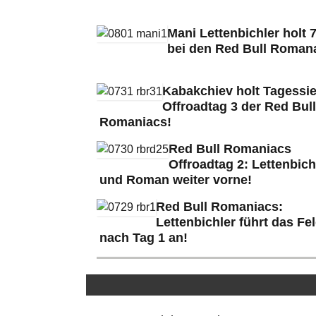
Mani Lettenbichler holt 7
bei den Red Bull Roman
Kabakchiev holt Tagessie
Offroadtag 3 der Red Bull
Romaniacs!
Red Bull Romaniacs
Offroadtag 2: Lettenbich
und Roman weiter vorne!
Red Bull Romaniacs:
Lettenbichler führt das Fe
nach Tag 1 an!