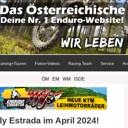
raining+Touren
Fotos+Videos
Racing Team
Service
Ar
ÖM
EM
WM
ISDE
ly Estrada im April 2024!