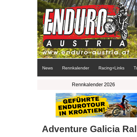
News
Rennkalender
Racing+Links
T
Rennkalender 2026
Adventure Galicia Ral