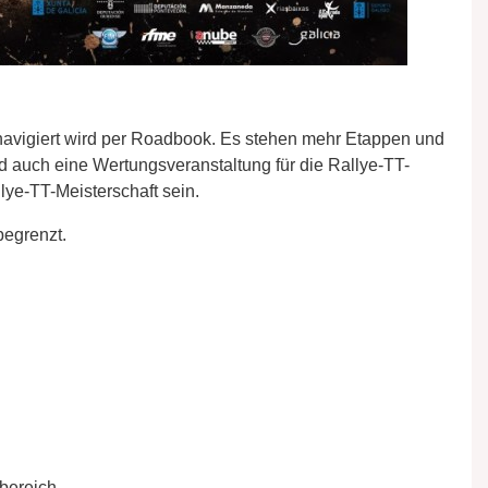
, navigiert wird per Roadbook. Es stehen mehr Etappen und
d auch eine Wertungsveranstaltung für die Rallye-TT-
ye-TT-Meisterschaft sein.
begrenzt.
bereich.