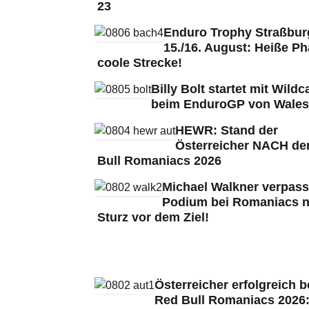
23
Enduro Trophy Straßbu
15./16. August: Heiße Ph
coole Strecke!
Billy Bolt startet mit Wildc
beim EnduroGP von Wales
HEWR: Stand der
Österreicher NACH de
Bull Romaniacs 2026
Michael Walkner verpass
Podium bei Romaniacs 
Sturz vor dem Ziel!
Österreicher erfolgreich b
Red Bull Romaniacs 2026