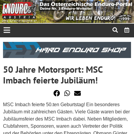
50 Jahre Motorsport: MSC
Imbach feierte Jubiläum!
MSC Imbach feierte 50.ten Geburtstag! Ein besonderes
Jubiläum mit zahlreichen Gästen. Viele Gäste waren bei der
Jubiläumsfeier des MSC Imbach dabei. Neben Mitgliedern,
Clubfahrern, Sponsoren, waren auch Vertreter der Politik
und der Behörden unter den Ehrengästen. Obmann Günter