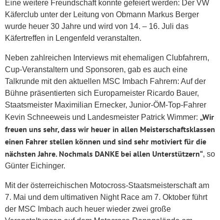
Eine weitere Freundschaft konnte gefeiert werden: Der VW
Käferclub unter der Leitung von Obmann Markus Berger
wurde heuer 30 Jahre und wird von 14. – 16. Juli das
Käfertreffen in Lengenfeld veranstalten.
Neben zahlreichen Interviews mit ehemaligen Clubfahrern,
Cup-Veranstaltern und Sponsoren, gab es auch eine
Talkrunde mit den aktuellen MSC Imbach Fahrern: Auf der
Bühne präsentierten sich Europameister Ricardo Bauer,
Staatsmeister Maximilian Ernecker, Junior-ÖM-Top-Fahrer
„Wir
Kevin Schneeweis und Landesmeister Patrick Wimmer:
freuen uns sehr, dass wir heuer in allen Meisterschaftsklassen
einen Fahrer stellen können und sind sehr motiviert für die
nächsten Jahre. Nochmals DANKE bei allen Unterstützern“
, so
Günter Eichinger.
Mit der österreichischen Motocross-Staatsmeisterschaft am
7. Mai und dem ultimativen Night Race am 7. Oktober führt
der MSC Imbach auch heuer wieder zwei große