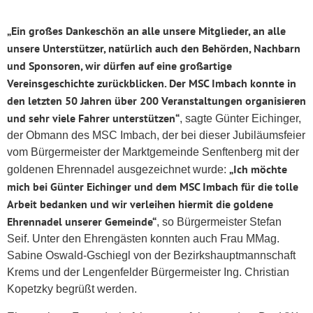
„Ein großes Dankeschön an alle unsere Mitglieder, an alle
unsere Unterstützer, natürlich auch den Behörden, Nachbarn
und Sponsoren, wir dürfen auf eine großartige
Vereinsgeschichte zurückblicken. Der MSC Imbach konnte in
den letzten 50 Jahren über 200 Veranstaltungen organisieren
und sehr viele Fahrer unterstützen“
, sagte Günter Eichinger,
der Obmann des MSC Imbach, der bei dieser Jubiläumsfeier
vom Bürgermeister der Marktgemeinde Senftenberg mit der
„Ich möchte
goldenen Ehrennadel ausgezeichnet wurde:
mich bei Günter Eichinger und dem MSC Imbach für die tolle
Arbeit bedanken und wir verleihen hiermit die goldene
Ehrennadel unserer Gemeinde“
, so Bürgermeister Stefan
Seif. Unter den Ehrengästen konnten auch Frau MMag.
Sabine Oswald-Gschiegl von der Bezirkshauptmannschaft
Krems und der Lengenfelder Bürgermeister Ing. Christian
Kopetzky begrüßt werden.