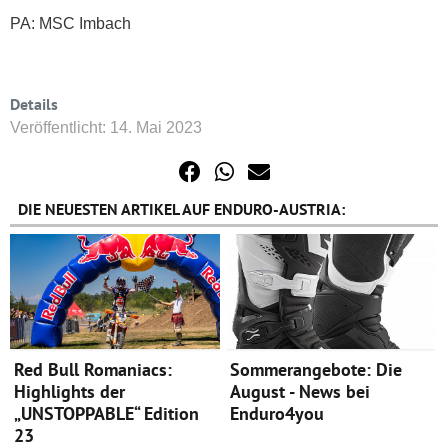
PA: MSC Imbach
Details
Veröffentlicht: 14. Mai 2023
DIE NEUESTEN ARTIKEL AUF ENDURO-AUSTRIA:
Red Bull Romaniacs:
Sommerangebote: Die
Highlights der
August - News bei
„UNSTOPPABLE“ Edition
Enduro4you
23