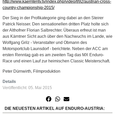
http://www.kaerntentv.tv/index.php/video/892/austrian-cross-
country-championship-2015/
Der Sieg in der Profikategorie ging dabei an den Steirer
Patrick Neisser. Den sensationellen dritten Platz holte sich
der Althofner Florian Salbrechter. Überaus erfreut ist man
aus Kärntner Sicht auch über den Nachwuchs im Lande, wie
Wolfgang Grilz - Veranstalter und Obmann des
Motorsportclub Launsdorf - berichtete. Neben der ACC am
ersten Renntag gab es am zweiten Tag das MX Enduro-
Race und einen Lauf zur heimischen Classic Meisterschaft.
Peter Dürnwirth, Filmproduktion
Details
Veröffentlicht: 05. Mai 2015
DIE NEUESTEN ARTIKEL AUF ENDURO-AUSTRIA: