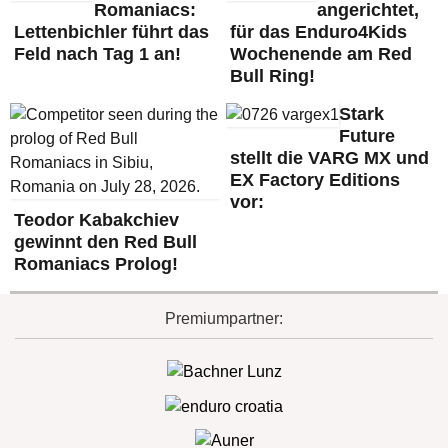
Romaniacs:
angerichtet,
Lettenbichler führt das
für das Enduro4Kids
Feld nach Tag 1 an!
Wochenende am Red
Bull Ring!
Stark
Future
stellt die VARG MX und
EX Factory Editions
vor:
Teodor Kabakchiev
gewinnt den Red Bull
Romaniacs Prolog!
Premiumpartner: