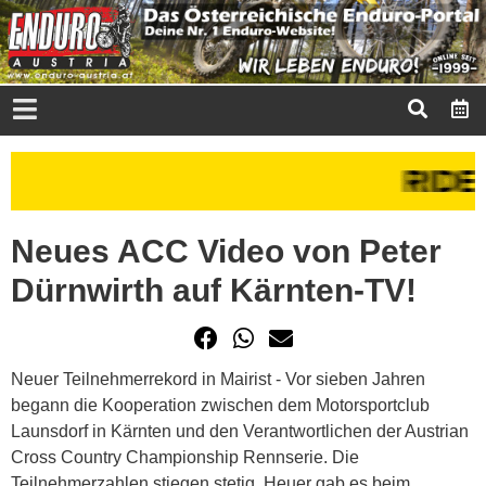
Neues ACC Video von Peter
Dürnwirth auf Kärnten-TV!
Neuer Teilnehmerrekord in Mairist - Vor sieben Jahren
begann die Kooperation zwischen dem Motorsportclub
Launsdorf in Kärnten und den Verantwortlichen der Austrian
Cross Country Championship Rennserie. Die
Teilnehmerzahlen stiegen stetig. Heuer gab es beim