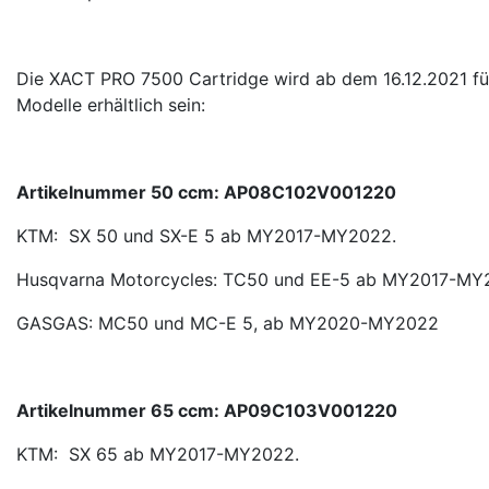
Die XACT PRO 7500 Cartridge wird ab dem 16.12.2021 fü
Modelle erhältlich sein:
Artikelnummer 50 ccm: AP08C102V001220
KTM: SX 50 und SX-E 5 ab MY2017-MY2022.
Husqvarna Motorcycles: TC50 und EE-5 ab MY2017-MY
GASGAS: MC50 und MC-E 5, ab MY2020-MY2022
Artikelnummer 65 ccm: AP09C103V001220
KTM: SX 65 ab MY2017-MY2022.