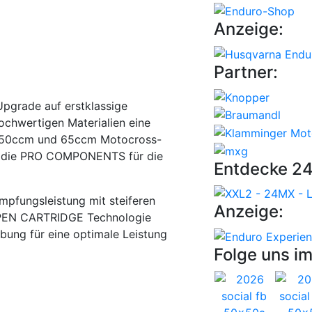
Anzeige:
Partner:
pgrade auf erstklassige
chwertigen Materialien eine
ür 50ccm und 65ccm Motocross-
ie die PRO COMPONENTS für die
Entdecke 2
pfungsleistung mit steiferen
Anzeige:
 OPEN CARTRIDGE Technologie
ibung für eine optimale Leistung
Folge uns im