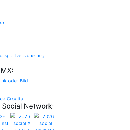
4MX:
 Social Network: