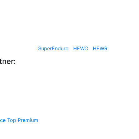
ARCHIV+SUCHE
SuperEnduro
HEWC
HEWR
ner: