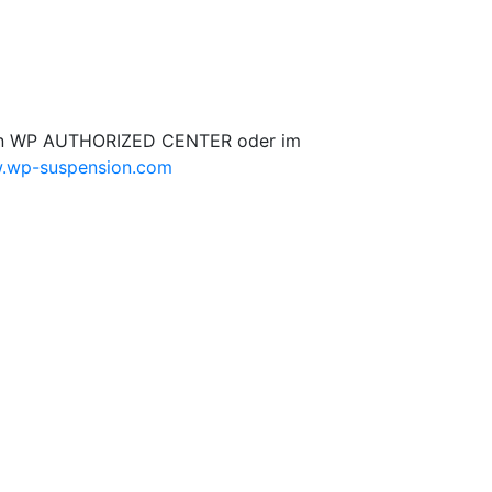
erten WP AUTHORIZED CENTER oder im
.wp-suspension.com