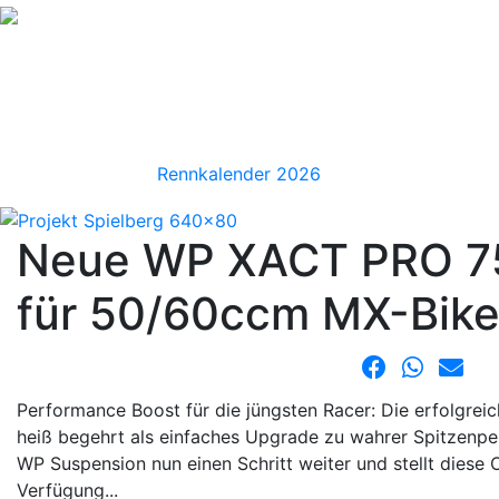
NEWS
RENNKALENDER
RACING+LINKS
TRAINING+
Rennkalender 2026
Neue WP XACT PRO 75
für 50/60ccm MX-Bike
Performance Boost für die jüngsten Racer: Die erfolgre
heiß begehrt als einfaches Upgrade zu wahrer Spitzenp
WP Suspension nun einen Schritt weiter und stellt diese 
Verfügung...