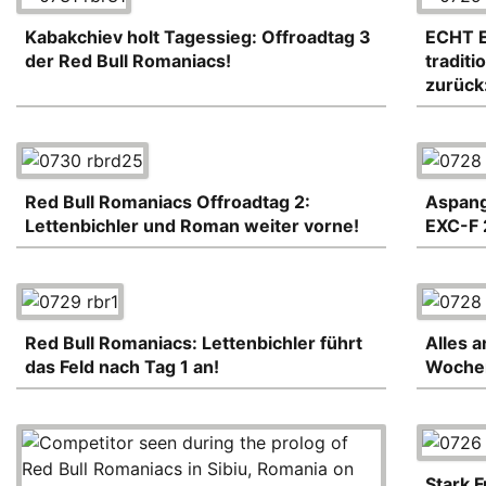
Kabakchiev holt Tagessieg: Offroadtag 3
ECHT E
der Red Bull Romaniacs!
tradit
zurück
Red Bull Romaniacs Offroadtag 2:
Aspang
Lettenbichler und Roman weiter vorne!
EXC-F 
Red Bull Romaniacs: Lettenbichler führt
Alles a
das Feld nach Tag 1 an!
Wochen
Stark 