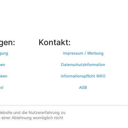
gen:
Kontakt:
agung
Impressum / Werbung
hen
Datenschutzinformation
inken
Informationspflicht WKO
s!
AGB
 Website und die Nutzererfahrung zu
i einer Ablehnung womöglich nicht