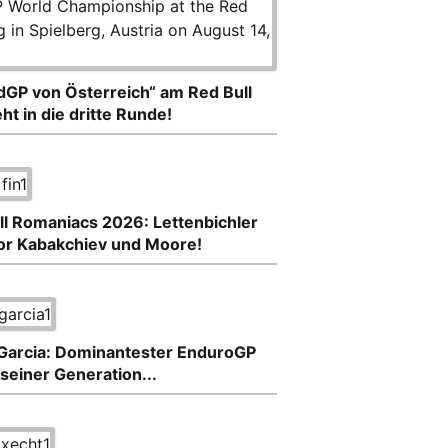
GP von Österreich“ am Red Bull
ht in die dritte Runde!
ll Romaniacs 2026: Lettenbichler
vor Kabakchiev und Moore!
Garcia: Dominantester EnduroGP
seiner Generation...