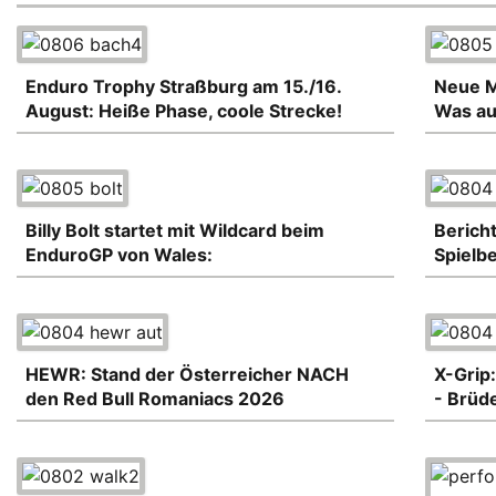
Enduro Trophy Straßburg am 15./16.
Neue M
August: Heiße Phase, coole Strecke!
Was au
Billy Bolt startet mit Wildcard beim
Berich
EnduroGP von Wales:
Spielb
HEWR: Stand der Österreicher NACH
X-Grip:
den Red Bull Romaniacs 2026
- Brüd