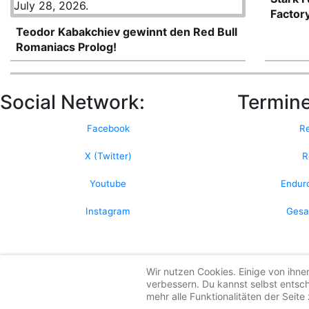
Factory
Teodor Kabakchiev gewinnt den Red Bull
Romaniacs Prolog!
Social Network:
Termine
Facebook
R
X (Twitter)
R
Youtube
Endur
Instagram
Gesa
Wir nutzen Cookies. Einige von ihne
verbessern. Du kannst selbst entsc
mehr alle Funktionalitäten der Seite