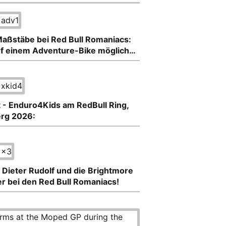
aßstäbe bei Red Bull Romaniacs:
f einem Adventure-Bike möglich…
t - Enduro4Kids am RedBull Ring,
erg 2026:
 Dieter Rudolf und die Brightmore
er bei den Red Bull Romaniacs!