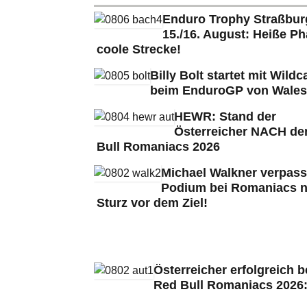
Enduro Trophy Straßbu
15./16. August: Heiße Ph
coole Strecke!
Billy Bolt startet mit Wildc
beim EnduroGP von Wales
HEWR: Stand der
Österreicher NACH de
Bull Romaniacs 2026
Michael Walkner verpass
Podium bei Romaniacs 
Sturz vor dem Ziel!
Österreicher erfolgreich b
Red Bull Romaniacs 2026