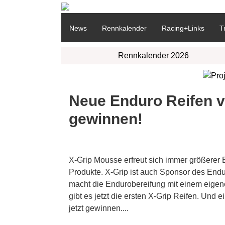
News
Rennkalender
Racing+Links
T
Rennkalender 2026
Neue Enduro Reifen v
gewinnen!
X-Grip Mousse erfreut sich immer größerer B
Produkte. X-Grip ist auch Sponsor des End
macht die Endurobereifung mit einem eigen
gibt es jetzt die ersten X-Grip Reifen. Und
jetzt gewinnen....