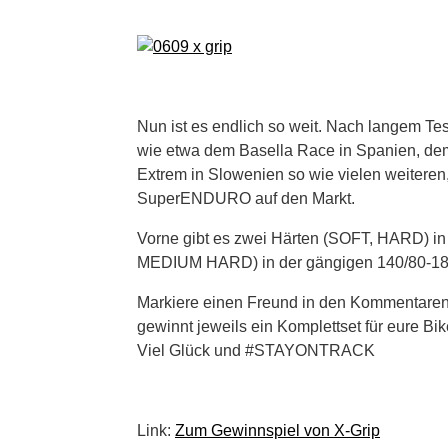
Nun ist es endlich so weit. Nach langem Te
wie etwa dem Basella Race in Spanien, 
Extrem in Slowenien so wie vielen weitere
SuperENDURO auf den Markt.
Vorne gibt es zwei Härten (SOFT, HARD) in
MEDIUM HARD) in der gängigen 140/80-18 D
Markiere einen Freund in den Kommentar
gewinnt jeweils ein Komplettset für eure Bi
Viel Glück und #STAYONTRACK
Link:
Zum Gewinnspiel von X-Grip