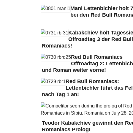
Mani Lettenbichler holt 7
bei den Red Bull Roman
Kabakchiev holt Tagessie
Offroadtag 3 der Red Bull
Romaniacs!
Red Bull Romaniacs
Offroadtag 2: Lettenbich
und Roman weiter vorne!
Red Bull Romaniacs:
Lettenbichler führt das Fe
nach Tag 1 an!
Teodor Kabakchiev gewinnt den Red
Romaniacs Prolog!