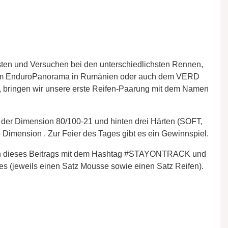
sten und Versuchen bei den unterschiedlichsten Rennen,
dem EnduroPanorama in Rumänien oder auch dem VERD
n, bringen wir unsere erste Reifen-Paarung mit dem Namen
 der Dimension 80/100-21 und hinten drei Härten (SOFT,
imension . Zur Feier des Tages gibt es ein Gewinnspiel.
en dieses Beitrags mit dem Hashtag #STAYONTRACK und
kes (jeweils einen Satz Mousse sowie einen Satz Reifen).