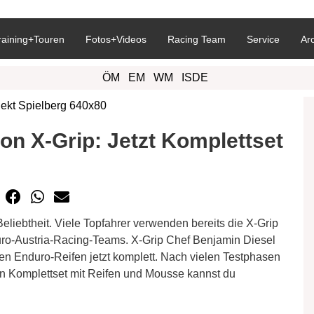
raining+Touren
Fotos+Videos
Racing Team
Service
Ar
ÖM
EM
WM
ISDE
on X-Grip: Jetzt Komplettset
eliebtheit. Viele Topfahrer verwenden bereits die X-Grip
uro-Austria-Racing-Teams. X-Grip Chef Benjamin Diesel
en Enduro-Reifen jetzt komplett. Nach vielen Testphasen
 ein Komplettset mit Reifen und Mousse kannst du