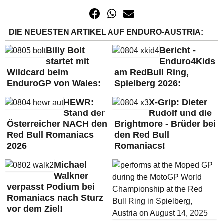
DIE NEUESTEN ARTIKEL AUF ENDURO-AUSTRIA:
Billy Bolt
Bericht -
startet mit
Enduro4Kids
Wildcard beim
am RedBull Ring,
EnduroGP von Wales:
Spielberg 2026:
HEWR:
X-Grip: Dieter
Stand der
Rudolf und die
Österreicher NACH den
Brightmore - Brüder bei
Red Bull Romaniacs
den Red Bull
2026
Romaniacs!
Michael
Walkner
verpasst Podium bei
Romaniacs nach Sturz
vor dem Ziel!